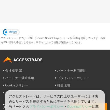
アクセストレードでは、SSL（Secure Socket Layer）サーバ証明書を使用しています。
高度
なSSL暗号化通信によるセキュリティによって情報が保護されています。
会社概要
パートナー利用規約
パートナー禁止事項
プライバシーポリシー
Cookieポリシー
推奨環境
サイトマップ
アクセストレードは、サービスの向上やユーザーにより快
適なサービスを提供するためにデータを活用しています。
当サービスの
プライバシーポリシー
・
Cookieポリシー
に基
お問い合わせ