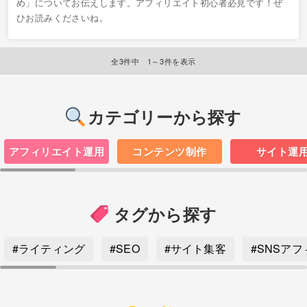
め」についてお伝えします。アフィリエイト初心者必見です！ぜ
ひお読みくださいね。
全3件中 1～3件を表示
カテゴリーから探す
アフィリエイト運用
コンテンツ制作
サイト運
タグから探す
#ライティング
#SEO
#サイト集客
#SNSア