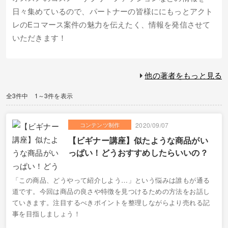
日々集めているので、パートナーの皆様ににもっとアクト
レのEコマース案件の魅力を伝えたく、情報を発信させて
いただきます！
他の著者をもっと見る
全3件中 1～3件を表示
コンテンツ制作
2020/09/07
【ビギナー講座】似たような商品がい
っぱい！どうおすすめしたらいいの？
「この商品、どうやって紹介しよう…」という悩みは誰もが通る
道です。今回は商品の良さや特徴を見つけるための方法をお話し
ていきます。注目するべきポイントを整理しながらより売れる記
事を目指しましょう！