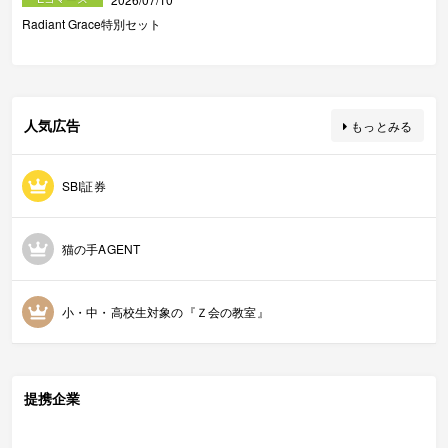
Radiant Grace特別セット
人気広告
もっとみる
SBI証券
猫の手AGENT
小・中・高校生対象の『Ｚ会の教室』
提携企業