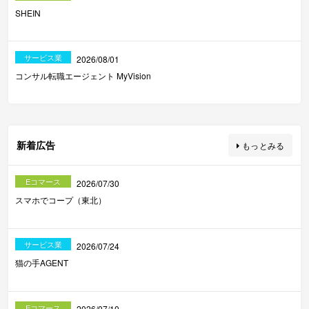
SHEIN
サービス業
2026/08/01
コンサル転職エージェント MyVision
新着広告
もっとみる
Eコマース
2026/07/30
スマホでコープ（東北）
サービス業
2026/07/24
猫の手AGENT
Eコマース
2026/07/10