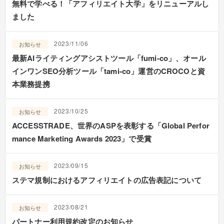
無料で学べる！「アフィリエイト大学」をリニューアルし
ました
2023/11/06
お知らせ
最新AIライティングアシストツール「fumi-co」、オール
インワンSEO分析ツール「tami-co」運営のCROCOと資
本業務提携
2023/10/25
お知らせ
ACCESSTRADE、世界のASPを表彰する「Global Perfor
mance Marketing Awards 2023」で受賞
2023/09/15
お知らせ
ステマ規制におけるアフィリエイトの広告表記について
2023/08/21
お知らせ
パートナー利用規約改定のお知らせ