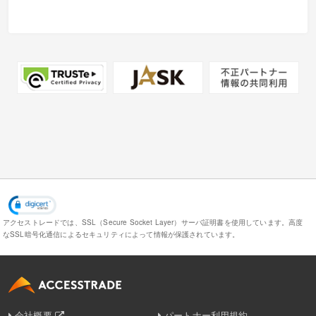
アクセストレードでは、SSL（Secure Socket Layer）サーバ証明書を使用しています。
高度
なSSL暗号化通信によるセキュリティによって情報が保護されています。
会社概要
パートナー利用規約