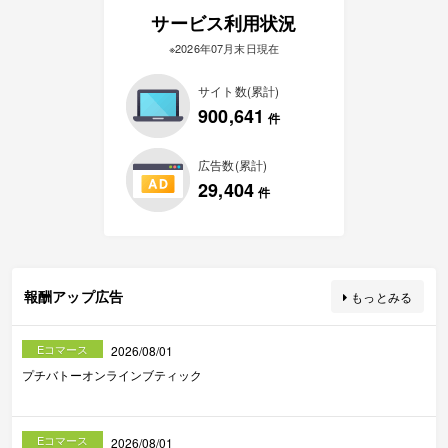
サービス利用状況
※2026年07月末日現在
サイト数(累計)
900,641
件
広告数(累計)
29,404
件
報酬アップ広告
もっとみる
Eコマース
2026/08/01
プチバトーオンラインブティック
Eコマース
2026/08/01