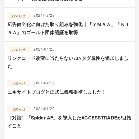
2021/12/23
お知らせ
広告健全化に向けた取り組みを強化｜「ＹＭＡＡ」「ＫＴ
ＡＡ」のゴールド団体認証を取得
2021/04/28
お知らせ
リンクコード改変に当たらない<a>タグ属性を追加しまし
た
2021/04/17
お知らせ
エキサイトブログと正式に業務提携しました！
2021/01/29
お知らせ
［対談］「Spider AF」を導入したACCESSTRADEが目指
すこと