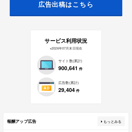
広告出稿はこちら
サービス利用状況
※2026年07月末日現在
サイト数(累計)
900,641
件
広告数(累計)
29,404
件
報酬アップ広告
もっとみる