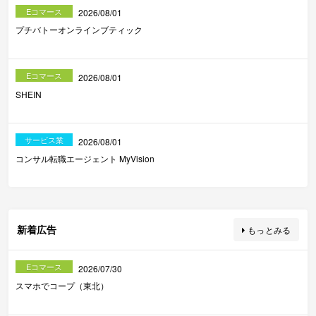
Eコマース
2026/08/01
プチバトーオンラインブティック
Eコマース
2026/08/01
SHEIN
サービス業
2026/08/01
コンサル転職エージェント MyVision
新着広告
もっとみる
Eコマース
2026/07/30
スマホでコープ（東北）