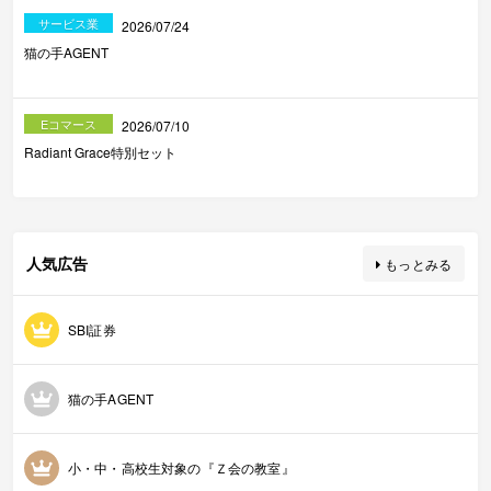
サービス業
2026/07/24
猫の手AGENT
Eコマース
2026/07/10
Radiant Grace特別セット
人気広告
もっとみる
SBI証券
猫の手AGENT
小・中・高校生対象の『Ｚ会の教室』