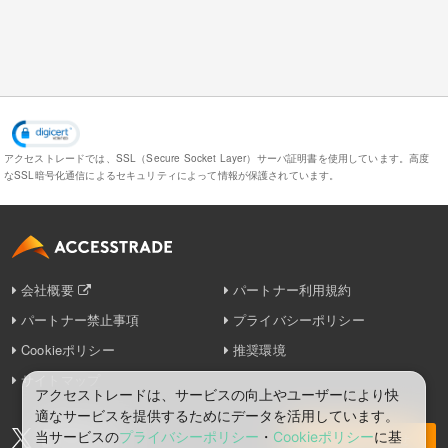
アクセストレードでは、SSL（Secure Socket Layer）サーバ証明書を使用しています。
高度
なSSL暗号化通信によるセキュリティによって情報が保護されています。
会社概要
パートナー利用規約
パートナー禁止事項
プライバシーポリシー
Cookieポリシー
推奨環境
サイトマップ
アクセストレードは、サービスの向上やユーザーにより快
適なサービスを提供するためにデータを活用しています。
当サービスの
プライバシーポリシー
・
Cookieポリシー
に基
お問い合わせ