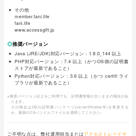
その他
member.fani.life
fani.life
www.accessgift.jp
◎
推奨バージョン
Java (JRE/JDK)対応バージョン：1.8.0_144 以上
PHP対応バージョン：7.4 以上（かつOS側の証明書
ストアが最新であること）
Python対応バージョン：3.6 以上（かつ certifi ライ
ブラリが最新であること）
※推奨バージョン以上をご利用でも、証明書情報が古いままの場合があ
ります。
その場合はOSの証明書パッケージ(ca-certificates等)を更新する
か、最新のCAバンドルファイルを適用してください。
ご不明な点は、弊社運用担当または
アクセストレードサ