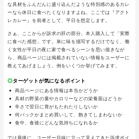
な具材をふんだんに盛り込んだような特別感のあるカレ
ーなら休日に食べたくなりますよね。ここでは『アクト
レカレー』を前者として、平日を想定します。
さぁ、ここからが訴求の肝の部分。本人購入して「実際
に食べた感想」です。単に味を描写するだけでなく、働
く女性が平日の夜に家で食べるシーンを思い描きなが
ら、商品ページには掲載されていない情報をユーザーに
教えてあげましょう。例をいくつか挙げてみます。
◎
ターゲットが気になるポイント
商品ページにある情報は本当かどうか
具材の野菜の量やカロリーなどの栄養面はどうか
辛さで翌日に胃がもたれたりしないか
何パックかまとめ買いして、飽きてしまわないか
食中、食後にどんな気持ちになれるか
では最後に、ユーザー目線に立って見えてきた訴求ポイ