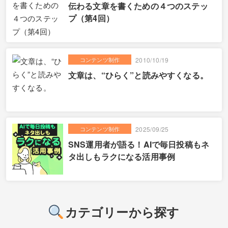
伝わる文章を書くための４つのステッ
プ（第4回）
コンテンツ制作
2010/10/19
文章は、“ひらく”と読みやすくなる。
コンテンツ制作
2025/09/25
SNS運用者が語る！AIで毎日投稿もネ
タ出しもラクになる活用事例
カテゴリーから探す