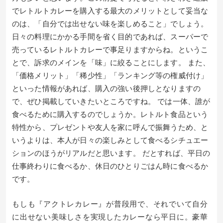
でレトルトカレーを購入する最大のメリットとして妥当な
のは、「自分では出せない味を楽しめること」でしょう。
日々の料理にかかる手間を省く目的であれば、スーパーで
売っているレトルトカレーで事足りますからね。というこ
とで、訴求のメインを「味」に絞ることにします。 また、
「価格メリット」「稀少性」「ランキング等の権威付け」
といった情報があれば、購入の強い後押しとなりますの
で、ぜひ掲載していきたいところですね。 では一体、誰が
食べるために購入するのでしょうか。レトルト食品という
特性から、プレゼントや友人を家に呼んで振舞うため、と
いうよりは、本人が日々の楽しみとして食べるシチュエー
ションのほうがリアルだと思います。 だとすれば、平日の
仕事終わりに食べるか、休日のひとりごはん時に食べるか
です。
もしも『アクトレカレー』が普段用で、それでいて自分
に出せない美味しさを実現したカレーなら平日に。豪華