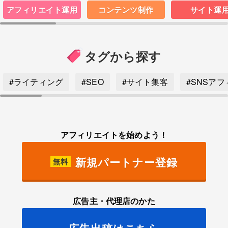
アフィリエイト運用
コンテンツ制作
サイト運
タグから探す
#ライティング
#SEO
#サイト集客
#SNSア
アフィリエイトを始めよう！
新規パートナー登録
無料
広告主・代理店のかた
広告出稿はこちら