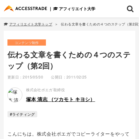
アフィリエイト大学
アフィリエイト大学トップ
伝わる文章を書くための４つのステップ（第2回
コンテンツ制作
伝わる文章を書くための４つのステ
ップ（第2回）
更新日：2015/05/30
公開日：2011/02/25
株式会社ポエガ 取締役
塚本 清志 （ツカモト キヨシ）
#ライティング
こんにちは。株式会社ポエガでコピーライターをやって