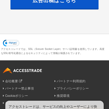
アクセストレードでは、SSL（Secure Socket Layer）サーバ証明書を使用しています。
高度
なSSL暗号化通信によるセキュリティによって情報が保護されています。
会社概要
パートナー利用規約
パートナー禁止事項
プライバシーポリシー
Cookieポリシー
推奨環境
サイトマップ
アクセストレードは、サービスの向上やユーザーにより快