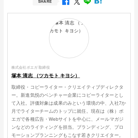
SHARE
株式会社ポエガ 取締役
塚本 清志 （ツカモト キヨシ）
取締役・コピーライター・クリエイティブディレクタ
ー。新進気悦のベンチャー企業にコピーライターとし
て入社。評価対象は成果のみという環境の中、入社7か
月でライターチームのトップに就任。現在は（株）ポ
エガで各種広告・Webサイトを中心に、メールマガジ
ンなどのライティングを担当。ブランディング、プロ
モーションプランニングもこなす若きクリエイター。