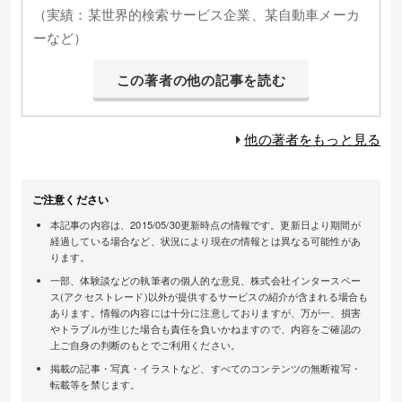
（実績：某世界的検索サービス企業、某自動車メーカ
ーなど）
この著者の他の記事を読む
他の著者をもっと見る
ご注意ください
本記事の内容は、2015/05/30更新時点の情報です。更新日より期間が
経過している場合など、状況により現在の情報とは異なる可能性があ
ります。
一部、体験談などの執筆者の個人的な意見、株式会社インタースペー
ス(アクセストレード)以外が提供するサービスの紹介が含まれる場合も
あります。情報の内容には十分に注意しておりますが、万が一、損害
やトラブルが生じた場合も責任を負いかねますので、内容をご確認の
上ご自身の判断のもとでご利用ください。
掲載の記事・写真・イラストなど、すべてのコンテンツの無断複写・
転載等を禁じます。