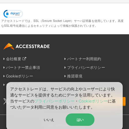
アクセストレードでは、SSL（Secure Socket Layer）サーバ証明書を使用しています。
高度
なSSL暗号化通信によるセキュリティによって情報が保護されています。
会社概要
パートナー利用規約
パートナー禁止事項
プライバシーポリシー
Cookieポリシー
推奨環境
サイトマップ
アクセストレードは、サービスの向上やユーザーにより快
適なサービスを提供するためにデータを活用しています。
当サービスの
プライバシーポリシー
・
Cookieポリシー
に基
お問い合わせ
づいたデータ利⽤に同意をお願いいたします。
いいえ
はい
© 2021 Interspace Co., Ltd.