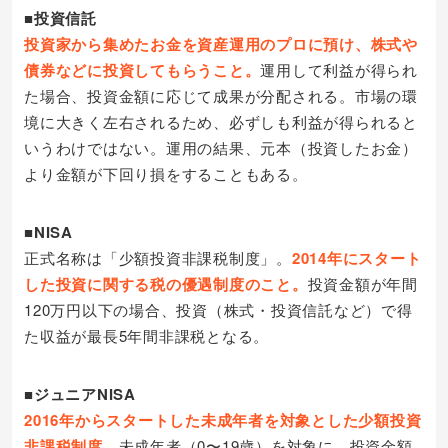
■投資信託
投資家から集めたお金を資産運用のプロに預け、株式や
債券などに投資してもらうこと。
運用して利益が得られ
た場合、投資金額に応じて成果が分配される。市場の環
境に大きく左右されるため、必ずしも利益が得られると
いうわけではない。運用の結果、元本（投資したお金）
より金額が下回り損をすることもある。
■NISA
正式名称は「少額投資非課税制度」。
2014年にスタート
した投資に関する税の優遇制度のこと。
投資金額が年間
120万円以下の場合、投資（株式・投資信託など）で得
た収益が最長5年間非課税となる。
■ジュニアNISA
2016年からスタートした未成年者を対象とした少額投資
非課税制度。
未成年者（0〜19歳）を対象に、投資金額