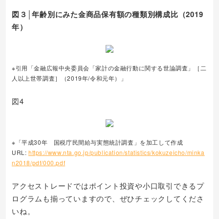
図３│年齢別にみた金商品保有額の種類別構成比（2019
年）
※引用「金融広報中央委員会「家計の金融行動に関する世論調査」［二
人以上世帯調査］（2019年/令和元年）」
図4
※「平成30年 国税庁民間給与実態統計調査」を加工して作成
URL:
https://www.nta.go.jp/publication/statistics/kokuzeicho/minka
n2018/pdf/000.pdf
アクセストレードではポイント投資や小口取引できるプ
ログラムも揃っていますので、ぜひチェックしてくださ
いね。