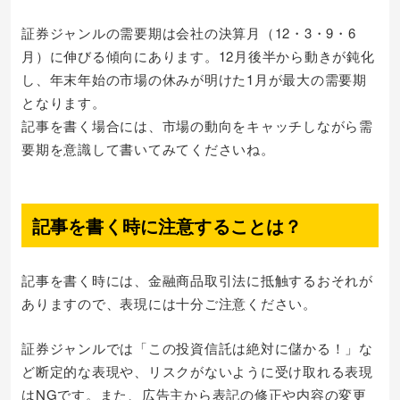
証券ジャンルの需要期は会社の決算月（12・3・9・6
月）に伸びる傾向にあります。12月後半から動きが鈍化
し、年末年始の市場の休みが明けた1月が最大の需要期
となります。
記事を書く場合には、市場の動向をキャッチしながら需
要期を意識して書いてみてくださいね。
記事を書く時に注意することは？
記事を書く時には、金融商品取引法に抵触するおそれが
ありますので、表現には十分ご注意ください。
証券ジャンルでは「この投資信託は絶対に儲かる！」な
ど断定的な表現や、リスクがないように受け取れる表現
はNGです。また、広告主から表記の修正や内容の変更