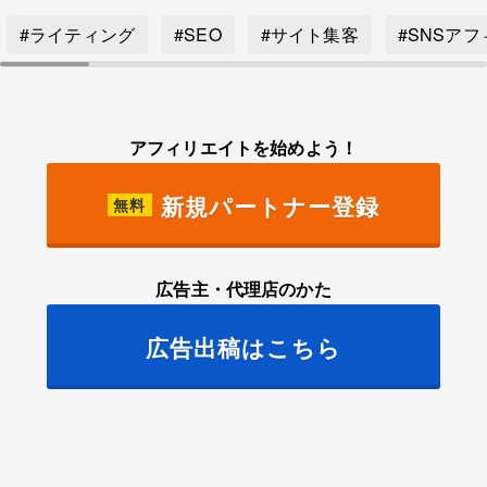
#ライティング
#SEO
#サイト集客
#SNSア
アフィリエイトを始めよう！
新規パートナー登録
無料
広告主・代理店のかた
広告出稿はこちら