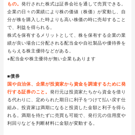
もの。
発行された株式は証券会社を通して売買できる。
企業の日々の業績により株の価値（株価）が変動し、自
分が株を購入した時よりも高い株価の時に売却すること
で、利益を得られる。
株式を保有するメリットとして、株を保有する企業の業
績が良い場合に分配される配当金や自社製品や優待券を
もらえる株主優待などがある。
※配当金や株主優待が無い企業もあります
■債券
国や自治体、企業が投資家から資金を調達するために発
行する証券のこと。
発行元は投資家たちから資金を借り
る代わりに、定められた期日に利子をつけて払い戻す仕
組み。投資家は満期になると投資した金額と利子を得ら
れる。満期を待たずに売買も可能で、発行元の信用度や
利回りなどを判断材料に金額が変動する。