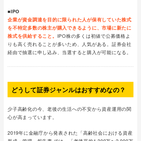
■IPO
企業が資金調達を目的に限られた人が保有していた株式
を不特定多数の株主が購入できるように、市場に新たに
株式を供給すること。
IPO株の多くは初値で公募価格よ
りも高く売れることが多いため、人気がある。証券会社
経由で抽選に申し込み、当選すると購入が可能になる。
どうして証券ジャンルはおすすめなの？
少子高齢化の今、老後の生活への不安から資産運用の関
心が高まっています。
2019年に金融庁から発表された「高齢社会における資産
形成・管理」報告書 では、「老後平均1,300万〜2,000万