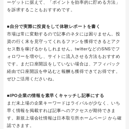
ーゲットに据えて、「ポイントを効率的に貯める方法」
を訴求することもおすすめです。
■自分で実際に投資をして体験レポートを書く
市場は常に変動するので記事のネタには困りません。投
資の行く末を見守ってくれるファンを獲得できるとアク
セス数を稼げるかもしれません。twitterなどのSNSでフ
ォロワーを増やし、サイトに流入させる方法もおすすめ
です。まだ口座開設をしていない場合は、アフィバック
経由で口座開設を申込むと報酬も獲得できてお得です。
ぜひご活用くださいね。
■IPO企業の情報を素早くキャッチし記事にする
まだ未上場の企業キーワードはライバルが少なく、いち
早く情報を掲載すれば記事へのアクセスが期待できま
す。新規上場会社情報は日本取引所ホームページ から確
認できます。