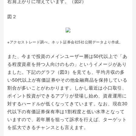
右肩上がりに増えています。（図2）
図２
※アクセストレード調べ。ネット証券会社5社公開データより作成。
また、今まで投資のメインユーザー層は50代以上で「あ
る程度資産を持つ人向けのもの」というイメージがあり
ました。下記のグラフ（図3）を見ても、平均月収の多
い50代以上が有価証券やその他金融商品を保持している
割合が多いことがわかります。しかし最近は小口取引、
ポイント投資ができるアプリが登場し始め、資産運用に
対するハードルが低くなってきています。なお、現在30
代以下の有価証券保有率は1割程度と低い水準となって
いますので、若年層を狙って訴求を行えば、ターゲット
を拡大できるチャンスとも言えます。