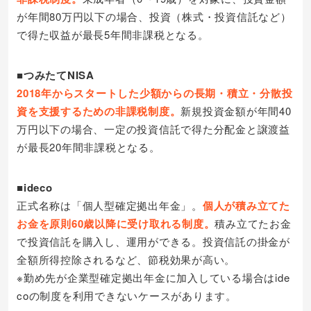
が年間80万円以下の場合、投資（株式・投資信託など）
で得た収益が最長5年間非課税となる。
■つみたてNISA
2018年からスタートした少額からの長期・積立・分散投
資を支援するための非課税制度。
新規投資金額が年間40
万円以下の場合、一定の投資信託で得た分配金と譲渡益
が最長20年間非課税となる。
■ideco
正式名称は「個人型確定拠出年金」。
個人が積み立てた
お金を原則60歳以降に受け取れる制度。
積み立てたお金
で投資信託を購入し、運用ができる。投資信託の掛金が
全額所得控除されるなど、節税効果が高い。
※勤め先が企業型確定拠出年金に加入している場合はide
coの制度を利用できないケースがあります。