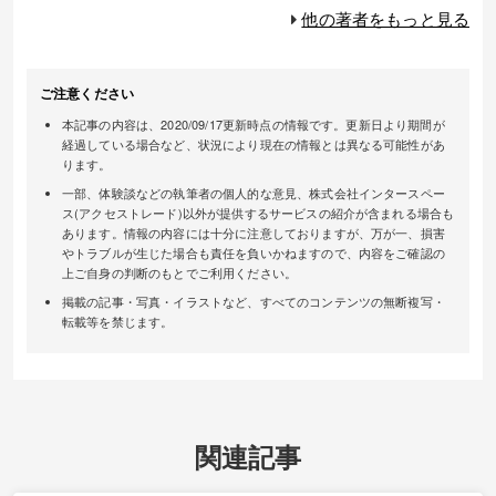
他の著者をもっと見る
ご注意ください
本記事の内容は、2020/09/17更新時点の情報です。更新日より期間が
経過している場合など、状況により現在の情報とは異なる可能性があ
ります。
一部、体験談などの執筆者の個人的な意見、株式会社インタースペー
ス(アクセストレード)以外が提供するサービスの紹介が含まれる場合も
あります。情報の内容には十分に注意しておりますが、万が一、損害
やトラブルが生じた場合も責任を負いかねますので、内容をご確認の
上ご自身の判断のもとでご利用ください。
掲載の記事・写真・イラストなど、すべてのコンテンツの無断複写・
転載等を禁じます。
関連記事