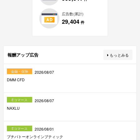
広告数(累計)
29,404
件
報酬アップ広告
もっとみる
金融・保険
2026/08/07
DMM CFD
Eコマース
2026/08/07
NAXLU
Eコマース
2026/08/01
プチバトーオンラインブティック