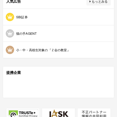
人気広告
もっとみる
SBI証券
猫の手AGENT
小・中・高校生対象の『Ｚ会の教室』
提携企業