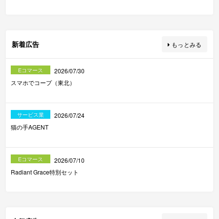
新着広告
もっとみる
Eコマース
2026/07/30
スマホでコープ（東北）
サービス業
2026/07/24
猫の手AGENT
Eコマース
2026/07/10
Radiant Grace特別セット