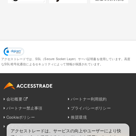
アクセストレードでは、SSL（Secure Socket Layer）サーバ証明書を使用しています。
高度
なSSL暗号化通信によるセキュリティによって情報が保護されています。
会社概要
パートナー利用規約
パートナー禁止事項
プライバシーポリシー
Cookieポリシー
推奨環境
サイトマップ
アクセストレードは、サービスの向上やユーザーにより快