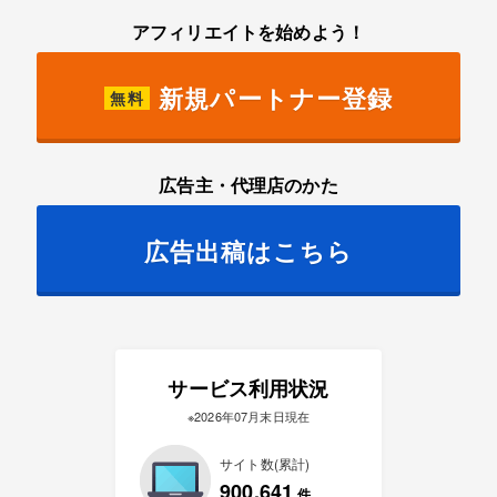
アフィリエイトを始めよう！
新規パートナー登録
無料
広告主・代理店のかた
広告出稿はこちら
サービス利用状況
※2026年07月末日現在
サイト数(累計)
900,641
件