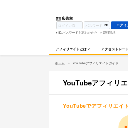
広告主
ID/パスワードを忘れたかた
資料請求
アフィリエイトとは？
アクセストレー
ホーム
YouTubeアフィリエイトガイド
YouTubeアフィ
YouTubeでアフィリエ