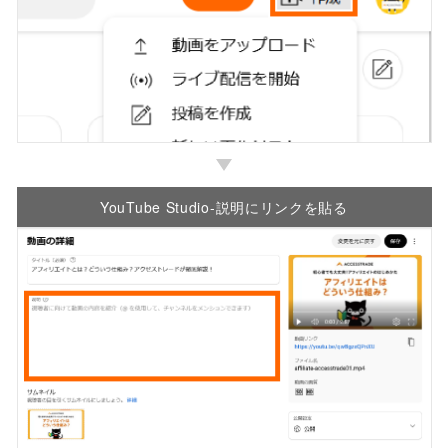
YouTube Studio-
説明にリンクを貼る