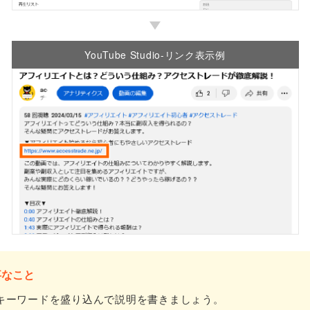
YouTube Studio-
リンク表示例
事なこと
キーワードを盛り込んで説明を書きましょう。