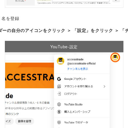
」名を登録
ッダーの自分のアイコンをクリック ＞ 「設定」をクリック ＞ 
YouTube-設定