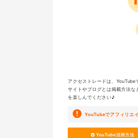
アクセストレードは、YouTu
サイトやブログとは掲載方法など
を楽しんでください♪
YouTubeでアフィリ
YouTube活用方法