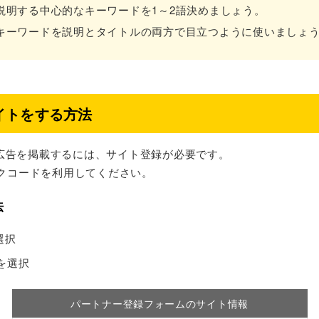
説明する中心的なキーワードを1～2語決めましょう。
キーワードを説明とタイトルの両方で目立つように使いましょ
エイトをする方法
ドの広告を掲載するには、サイト登録が必要です。
ンクコードを利用してください。
法
選択
を選択
パートナー登録フォームのサイト情報