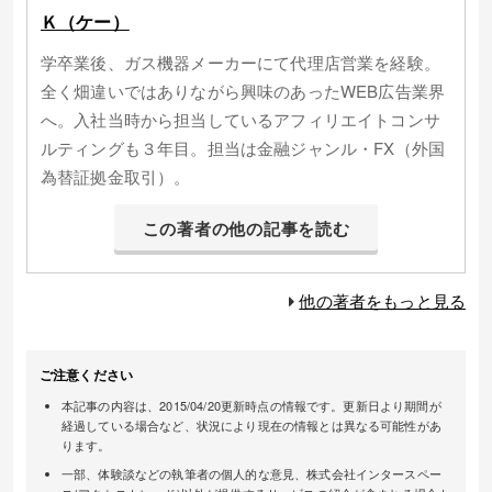
Ｋ（ケー）
学卒業後、ガス機器メーカーにて代理店営業を経験。
全く畑違いではありながら興味のあったWEB広告業界
へ。入社当時から担当しているアフィリエイトコンサ
ルティングも３年目。担当は金融ジャンル・FX（外国
為替証拠金取引）。
この著者の他の記事を読む
他の著者をもっと見る
ご注意ください
本記事の内容は、2015/04/20更新時点の情報です。更新日より期間が
経過している場合など、状況により現在の情報とは異なる可能性があ
ります。
一部、体験談などの執筆者の個人的な意見、株式会社インタースペー