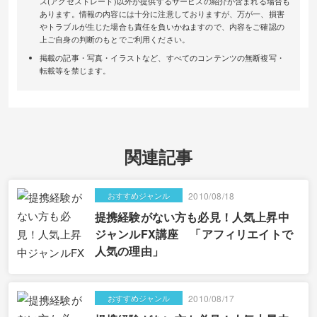
ス(アクセストレード)以外が提供するサービスの紹介が含まれる場合も
あります。情報の内容には十分に注意しておりますが、万が一、損害
やトラブルが生じた場合も責任を負いかねますので、内容をご確認の
上ご自身の判断のもとでご利用ください。
掲載の記事・写真・イラストなど、すべてのコンテンツの無断複写・
転載等を禁じます。
関連記事
おすすめジャンル
2010/08/18
提携経験がない方も必見！人気上昇中
ジャンルFX講座 「アフィリエイトで
人気の理由」
おすすめジャンル
2010/08/17