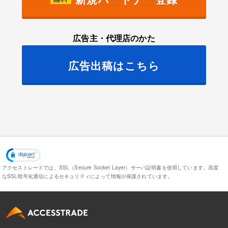
広告主・代理店のかた
広告出稿はこちら
アクセストレードでは、SSL（Secure Socket Layer）サーバ証明書を使用しています。
高度
なSSL暗号化通信によるセキュリティによって情報が保護されています。