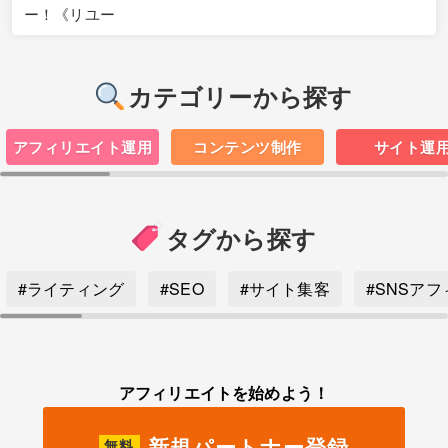
カテゴリーから探す
アフィリエイト運用
コンテンツ制作
サイト運
タグから探す
#ライティング
#SEO
#サイト集客
#SNSア
アフィリエイトを始めよう！
新規パートナー登録
無料