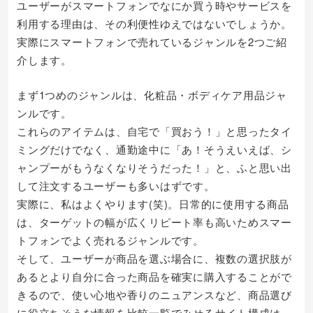
ユーザーがスマートフォンでなにか買う時やサービスを
利用する理由は、その利便性ゆえではないでしょうか。
実際にスマートフォンで売れているジャンルを2つご紹
介します。
まず1つめのジャンルは、化粧品・ボディケア用品ジャ
ンルです。
これらのアイテムは、自宅で「買おう！」と思ったタイ
ミングだけでなく、通勤途中に「あ！そうえいえば、シ
ャンプーがもうなくなりそうだった！」と、ふと思い出
して注文するユーザーも多いはずです。
実際に、私はよくやります(笑)。日常的に使用する商品
は、ターゲットの幅が広くリピート率も高いためスマー
トフォンでよく売れるジャンルです。
そして、ユーザーが商品を選ぶ場合に、複数の選択肢が
あるとより自分に合った商品を確実に購入することがで
きるので、使い心地や香りのニュアンスなど、商品選び
に役立ちそうな情報を比較一覧でみせるサイト構成は、