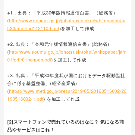
※1．出典：「平成30年版情報通信白書」（総務省）
(
http://www.soumu.go.jp/johotsusintokei/whitepaper/ja/
h30/html/nd142110.html
)を加工して作成
※2. 出典：「令和元年版情報通信白書」(総務省)
(
http//www.soumu.go.jp/johotsusintokei/whitepaper/ja/r
01/pdf/01honpen.pdf
)を加工して作成
※3. 出典：「平成30年度我が国におけるデータ駆動型社
会に係る基盤整備」(経済産業省)
(
https://www.meti.go.jp/press/2019/05/20190516002/20
190516002-1.pdf
) を加工して作成
[2]スマートフォンで売れているのはなに？ 気になる商
品やサービスはこれ！