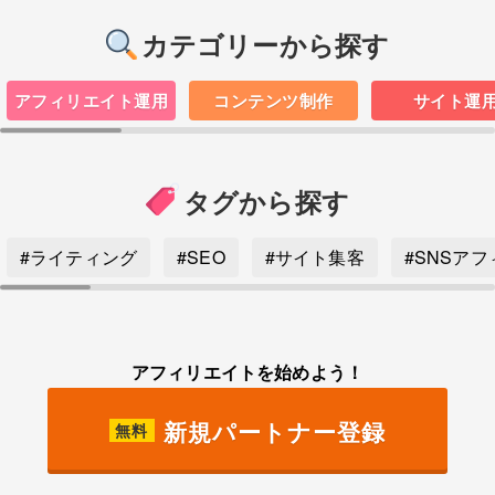
カテゴリーから探す
アフィリエイト運用
コンテンツ制作
サイト運
タグから探す
#ライティング
#SEO
#サイト集客
#SNSア
アフィリエイトを始めよう！
新規パートナー登録
無料