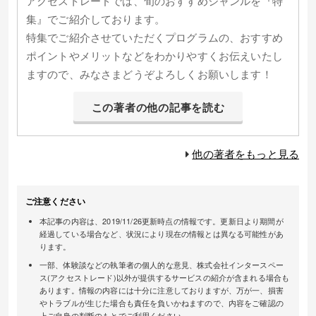
アクセストレードでは、旬のおすすめジャンルを『特
集』でご紹介しております。
特集でご紹介させていただくプログラムの、おすすめ
ポイントやメリットなどをわかりやすくお伝えいたし
ますので、みなさまどうぞよろしくお願いします！
この著者の他の記事を読む
他の著者をもっと見る
ご注意ください
本記事の内容は、2019/11/26更新時点の情報です。更新日より期間が
経過している場合など、状況により現在の情報とは異なる可能性があ
ります。
一部、体験談などの執筆者の個人的な意見、株式会社インタースペー
ス(アクセストレード)以外が提供するサービスの紹介が含まれる場合も
あります。情報の内容には十分に注意しておりますが、万が一、損害
やトラブルが生じた場合も責任を負いかねますので、内容をご確認の
上ご自身の判断のもとでご利用ください。