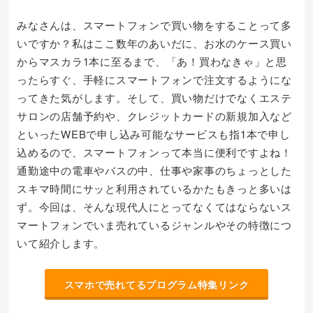
みなさんは、スマートフォンで買い物をすることって多
いですか？私はここ数年のあいだに、お水のケース買い
からマスカラ1本に至るまで、「あ！買わなきゃ」と思
ったらすぐ、手軽にスマートフォンで注文するようにな
ってきた気がします。そして、買い物だけでなくエステ
サロンの店舗予約や、クレジットカードの新規加入など
といったWEBで申し込み可能なサービスも指1本で申し
込めるので、スマートフォンって本当に便利ですよね！
通勤途中の電車やバスの中、仕事や家事のちょっとした
スキマ時間にサッと利用されているかたもきっと多いは
ず。今回は、そんな現代人にとってなくてはならないス
マートフォンでいま売れているジャンルやその特徴につ
いて紹介します。
スマホで売れてるプログラム特集リンク