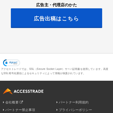
広告主・代理店のかた
広告出稿はこちら
アクセストレードでは、SSL（Secure Socket Layer）サーバ証明書を使用しています。
高度
なSSL暗号化通信によるセキュリティによって情報が保護されています。
会社概要
パートナー利用規約
パートナー禁止事項
プライバシーポリシー