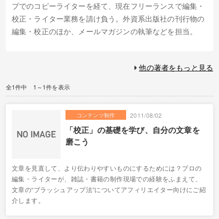
プでのコピーライターを経て、現在フリーランスで編集・
校正・ライター業務を請け負う。外資系出版社の刊行物の
編集・校正のほか、メールマガジンの執筆などを担当。
他の著者をもっと見る
全1件中 1～1件を表示
コンテンツ制作
2011/08/02
「校正」の基礎を学び、自分の文章を
磨こう
文章を見直して、より伝わりやすいものにするためには？プロの
編集・ライターが、雑誌・書籍の制作現場での経験をふまえて、
文章の“ブラッシュアップ法”についてアフィリエイター向けにご紹
介します。