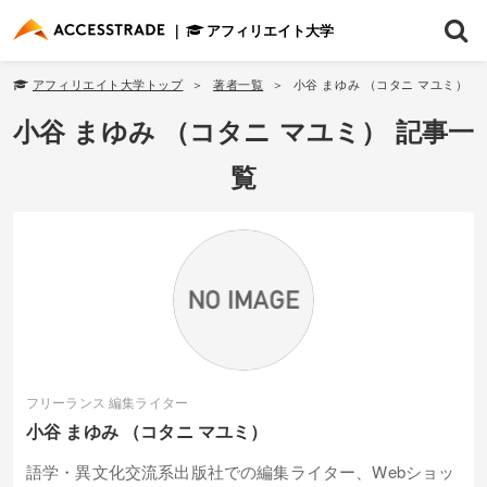
アフィリエイト大学
アフィリエイト大学トップ
著者一覧
小谷 まゆみ （コタニ マユミ）
小谷 まゆみ （コタニ マユミ） 記事一
覧
フリーランス 編集ライター
小谷 まゆみ （コタニ マユミ）
語学・異文化交流系出版社での編集ライター、Webショッ