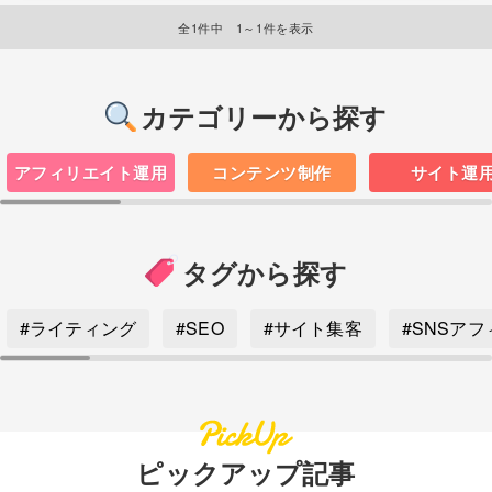
全1件中 1～1件を表示
カテゴリーから探す
アフィリエイト運用
コンテンツ制作
サイト運
タグから探す
#ライティング
#SEO
#サイト集客
#SNSア
ピックアップ記事