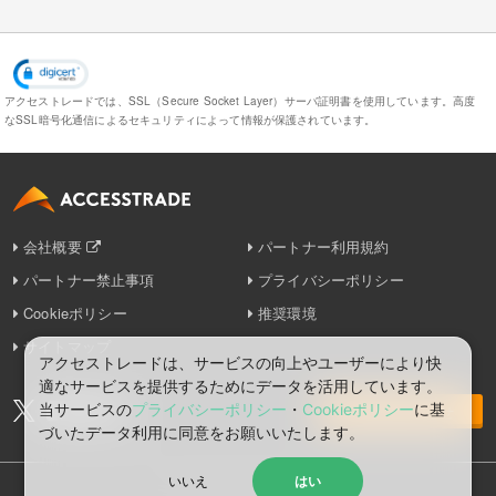
アクセストレードでは、SSL（Secure Socket Layer）サーバ証明書を使用しています。
高度
なSSL暗号化通信によるセキュリティによって情報が保護されています。
会社概要
パートナー利用規約
パートナー禁止事項
プライバシーポリシー
Cookieポリシー
推奨環境
サイトマップ
アクセストレードは、サービスの向上やユーザーにより快
適なサービスを提供するためにデータを活用しています。
当サービスの
プライバシーポリシー
・
Cookieポリシー
に基
お問い合わせ
づいたデータ利⽤に同意をお願いいたします。
いいえ
はい