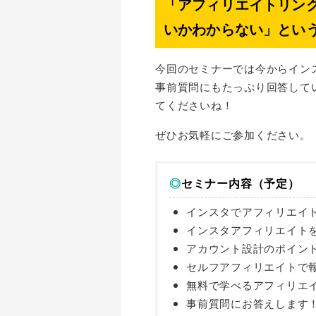
「アフィリエイトリン
いかわからない」とい
今回のセミナーでは今からイン
事前質問にもたっぷり回答して
てくださいね！
ぜひお気軽にご参加ください。
◎
セミナー内容（予定）
インスタでアフィリエイ
インスタアフィリエイト
アカウント設計のポイン
セルフアフィリエイトで
無料で学べるアフィリエ
事前質問にお答えします