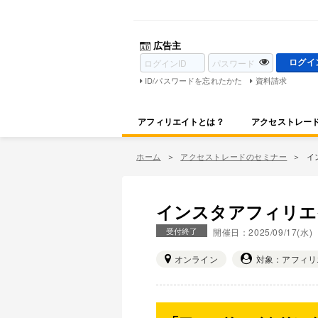
広告主
ID/パスワードを忘れたかた
資料請求
アフィリエイトとは？
アクセストレー
ホーム
アクセストレードのセミナー
イ
インスタアフィリエ
受付終了
開催日：2025/09/17(水)
オンライン
対象：アフィリ