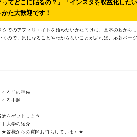
クってどこに貼るの？」「インスタを収益化した
うかた大歓迎です！
スタでのアフィリエイトを始めたいかた向けに、基本の基から
いくので、気になることやわからないことがあれば、応募ペー
トする前の準備
をする手順
ト
報酬をゲットしよう
イト大学の紹介
！★皆様からの質問お待ちしています★