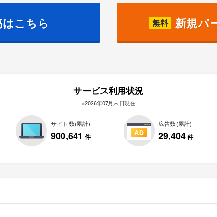
稿はこちら
新規パ
無料
サービス利用状況
※2026年07月末日現在
サイト数(累計)
広告数(累計)
900,641
29,404
件
件