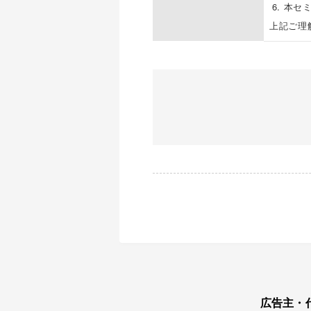
本セミ
上記ご理
広告主・