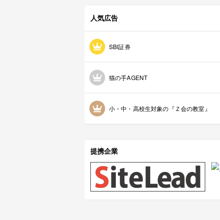
人気広告
SBI証券
猫の手AGENT
小・中・高校生対象の『Ｚ会の教室』
提携企業