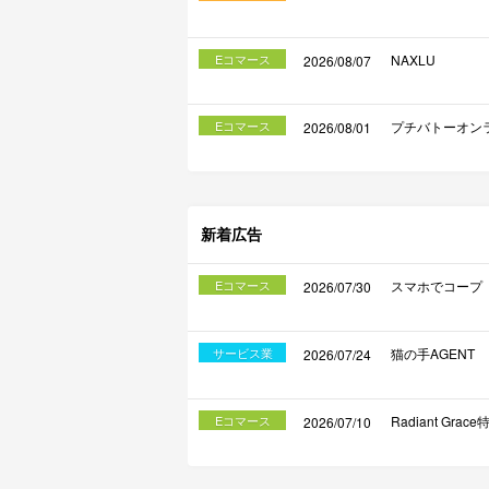
Eコマース
NAXLU
2026/08/07
Eコマース
プチバトーオン
2026/08/01
新着広告
Eコマース
スマホでコープ
2026/07/30
サービス業
猫の手AGENT
2026/07/24
Eコマース
Radiant Gra
2026/07/10