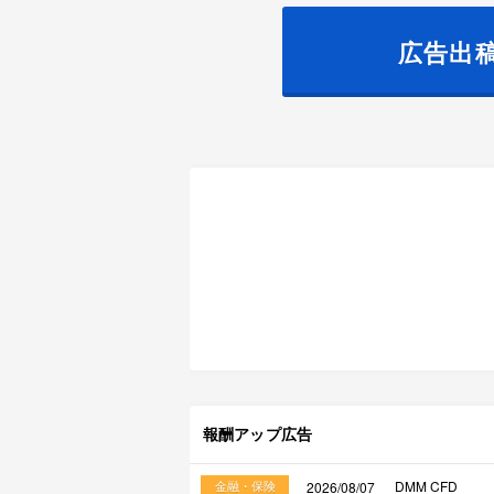
広告出
報酬アップ広告
金融・保険
DMM CFD
2026/08/07