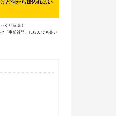
いけど何から始めればい
じっくり解説！
ジの「事前質問」になんでも書い