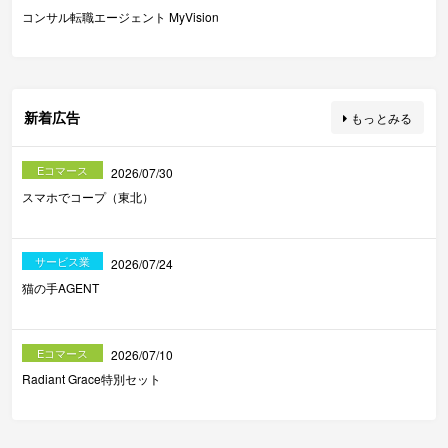
コンサル転職エージェント MyVision
新着広告
もっとみる
Eコマース
2026/07/30
スマホでコープ（東北）
サービス業
2026/07/24
猫の手AGENT
Eコマース
2026/07/10
Radiant Grace特別セット