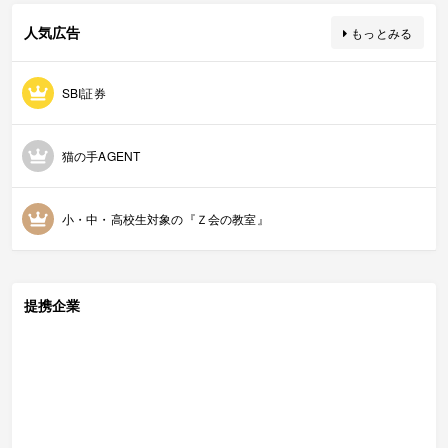
人気広告
もっとみる
SBI証券
猫の手AGENT
小・中・高校生対象の『Ｚ会の教室』
提携企業