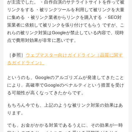
が主流でした。 ・自作自演のサテライトサイトを作って被
リンクをする ・被リンクツールを利用して被リンクを大量
に集める ・被リンク業者からリンクを購入する ・SEO対
策業者に依頼して被リンクを張り付けてもらう ですが、こ
れらの被リンク対策はGoogleが禁止している内容で、現時
点で費用対効果が非常に悪いです。
［参照］
ウェブマスター向けガイドライン（品質に関す
るガイドライン）
というのも、Googleのアルゴリズムが発達してきたこと
により、高確率でGoogleのペナルティという措置を受け
る可能性が高くなってきたからです。
もちろん今でも、上記のような被リンク対策の効果はあ
ります。
でも、お金がかかる対策であるうえに、その効果が一時