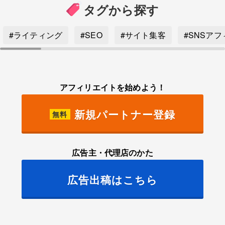
タグから探す
#ライティング
#SEO
#サイト集客
#SNSア
アフィリエイトを始めよう！
新規パートナー登録
無料
広告主・代理店のかた
広告出稿はこちら