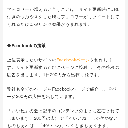
フォロワーが増えると言うことは、サイト更新時にURL
付きのつぶやきをした時にフォロワーがリツイートして
くれるたびに被リンク効果がうまれます。
◆Facebookの施策
上位表示したいサイトの
Facebookページ
を制作しま
す。サイト更新するたびにページに投稿し、その投稿の
広告を出します。1日200円から出稿可能です。
弊社も全てのページをFacebookページで紹介し、全ペ
ージ200円の広告を出しています。
「いいね」の数は記事のコンテンツのよさに左右されて
しまいます。200円の広告で「４いいね」しか付かない
ものもあれば、「40いいね」付くときもあります。