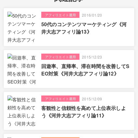
アフィリエイト運用
2016/01/20
50代のコンテンツマーケティング《河
井大志アフィリ論13》
アフィリエイト運用
2015/12/23
回遊率、直帰率、滞在時間を改善してS
EO対策《河井大志アフィリ論12》
アフィリエイト運用
2015/12/09
客観性と信頼性を高めて上位表示しよ
う《河井大志アフィリ論11》