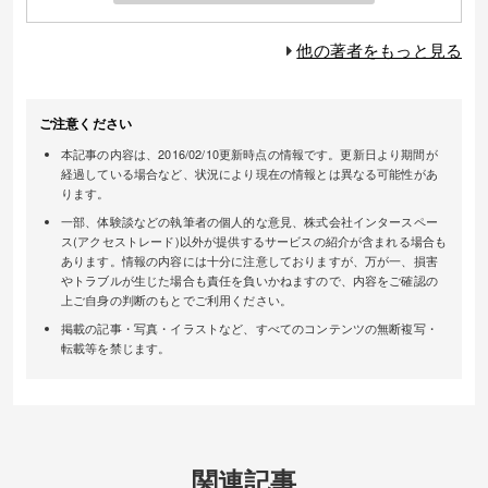
他の著者をもっと見る
ご注意ください
本記事の内容は、2016/02/10更新時点の情報です。更新日より期間が
経過している場合など、状況により現在の情報とは異なる可能性があ
ります。
一部、体験談などの執筆者の個人的な意見、株式会社インタースペー
ス(アクセストレード)以外が提供するサービスの紹介が含まれる場合も
あります。情報の内容には十分に注意しておりますが、万が一、損害
やトラブルが生じた場合も責任を負いかねますので、内容をご確認の
上ご自身の判断のもとでご利用ください。
掲載の記事・写真・イラストなど、すべてのコンテンツの無断複写・
転載等を禁じます。
関連記事