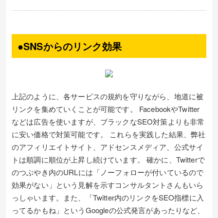
●SNSからのリンク効果
上記のように、各サービスの規約を守りながら、地道に被
リンクを集めていくことが可能です。 FacebookやTwitter
などは広告を使いますが、ブラックなSEO対策よりも非常
に安い価格で対策可能です。 これらを実践した結果、弊社
のアフィリエイトサイト、アドセンスメディア、公式サイ
トは順調に順位が上昇し続けています。 確かに、Twitterで
のつぶやき内のURLには「ノーフォローが付いているので
効果がない」という見解を示すコンサルタントさんもいら
っしゃいます。また、「Twitter内のリンクをSEO指標に入
ってるかもね」というGoogleの公式発言があったりなど、