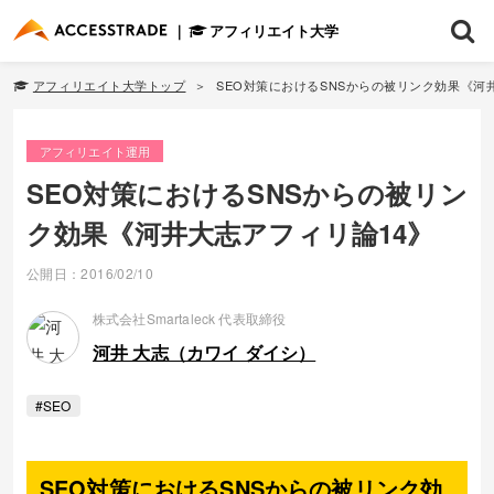
アフィリエイト大学
アフィリエイト大学トップ
SEO対策におけるSNSからの被リンク効果《河
アフィリエイト運用
SEO対策におけるSNSからの被リン
ク効果《河井大志アフィリ論14》
公開日：2016/02/10
株式会社Smartaleck 代表取締役
河井 大志（カワイ ダイシ）
#SEO
SEO対策におけるSNSからの被リンク効