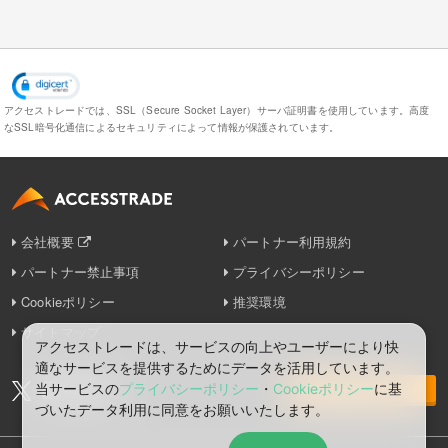
アクセストレードでは、SSL（Secure Socket Layer）サーバ証明書を使用しています。
高度
なSSL暗号化通信によるセキュリティによって情報が保護されています。
会社概要
パートナー利用規約
パートナー禁止事項
プライバシーポリシー
Cookieポリシー
推奨環境
サイトマップ
アクセストレードは、サービスの向上やユーザーにより快
適なサービスを提供するためにデータを活用しています。
当サービスの
プライバシーポリシー
・
Cookieポリシー
に基
お問い合わせ
づいたデータ利⽤に同意をお願いいたします。