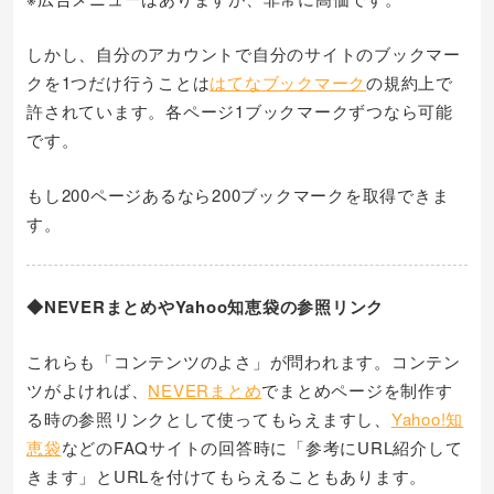
しかし、自分のアカウントで自分のサイトのブックマー
クを1つだけ行うことは
はてなブックマーク
の規約上で
許されています。各ページ1ブックマークずつなら可能
です。
もし200ページあるなら200ブックマークを取得できま
す。
◆NEVERまとめやYahoo知恵袋の参照リンク
これらも「コンテンツのよさ」が問われます。コンテン
ツがよければ、
NEVERまとめ
でまとめページを制作す
る時の参照リンクとして使ってもらえますし、
Yahoo!知
恵袋
などのFAQサイトの回答時に「参考にURL紹介して
きます」とURLを付けてもらえることもあります。