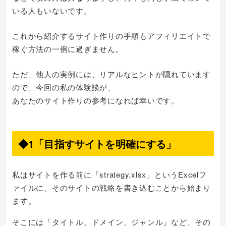
いる人もいないです。
これから紹介するサイト作りの手順もアフィリエイトで
稼ぐ方法の一例に過ぎません。
ただ、他人の実例には、リアルなヒントが隠れています
ので、今回の私の体験談が、
あなたのサイト作りの参考になれば幸いです。
◆1「目指すサイトを明確にする」
私はサイトを作る前に「strategy.xlsx」というExcelフ
ァイルに、そのサイトの戦略を書き込むことから始まり
ます。
そこには「タイトル、ドメイン、ジャンル」など、その