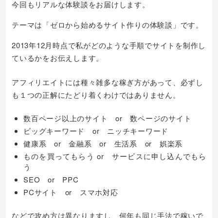
今回もリアルな体験談をお届けします。
テーマは「ゼロから始めるサイト作りの体験談」です。
2013年12月時点で私がどのような手順でサイトを制作し
ているかをお伝えします。
アフィリエイトには種々雑多な稼ぎ方があって、必ずし
も１つの正解にたどり着くわけではありません。
数百ページ以上のサイト or 数ページのサイト
ビッグキーワード or ニッチキーワード
健康系 or 金融系 or 生活系 or 娯楽系
ものを買ってもらう or サービスに申し込んでもら
う
SEO or PPC
PCサイト or スマホ対応
などで攻め方は異なりますし、何年も同じ手法で稼いで