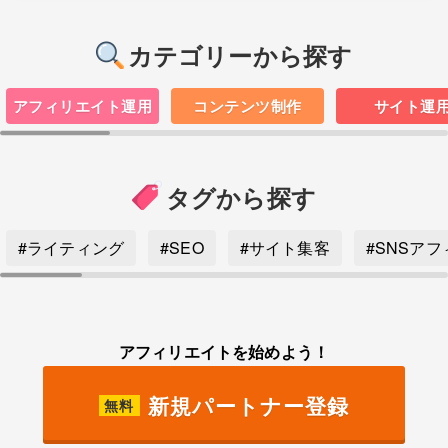
カテゴリーから探す
アフィリエイト運用
コンテンツ制作
サイト運
タグから探す
#ライティング
#SEO
#サイト集客
#SNSア
アフィリエイトを始めよう！
新規パートナー登録
無料