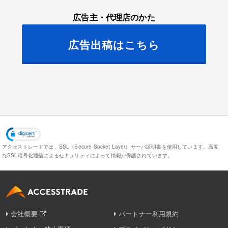
広告主・代理店のかた
広告出稿はこちら
アクセストレードでは、SSL（Secure Socket Layer）サーバ証明書を使用しています。
高度
なSSL暗号化通信によるセキュリティによって情報が保護されています。
会社概要
パートナー利用規約