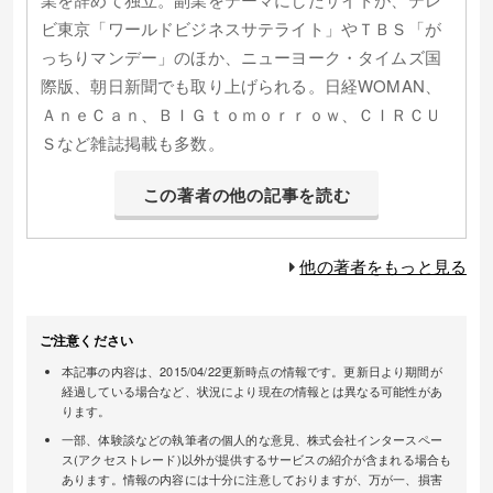
ビ東京「ワールドビジネスサテライト」やＴＢＳ「が
っちりマンデー」のほか、ニューヨーク・タイムズ国
際版、朝日新聞でも取り上げられる。日経WOMAN、
ＡｎｅＣａｎ、ＢＩＧｔｏｍｏｒｒｏｗ、ＣＩＲＣＵ
Ｓなど雑誌掲載も多数。
この著者の他の記事を読む
他の著者をもっと見る
ご注意ください
本記事の内容は、2015/04/22更新時点の情報です。更新日より期間が
経過している場合など、状況により現在の情報とは異なる可能性があ
ります。
一部、体験談などの執筆者の個人的な意見、株式会社インタースペー
ス(アクセストレード)以外が提供するサービスの紹介が含まれる場合も
あります。情報の内容には十分に注意しておりますが、万が一、損害