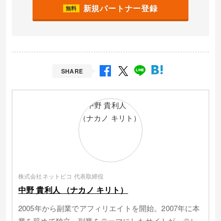
新規パートナー登録
無料
SHARE
株式会社ネットピコ 代表取締役
中野 貴利人 （ナカノ キリト）
2005年から副業でアフィリエイトを開始。2007年に本
業を辞めて独立。副業をテーマにしたサイトが、テレ