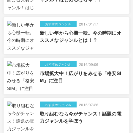
おすすめジャンル
2017/01/17
新しい年から心機一転。今の時期にオ
ススメなジャンルとは！？
おすすめジャンル
2016/09/06
市場拡大中！広がりをみせる「格安SI
M」に注目
おすすめジャンル
2016/07/26
取り組むなら今がチャンス！話題の電
力ジャンルを学ぼう