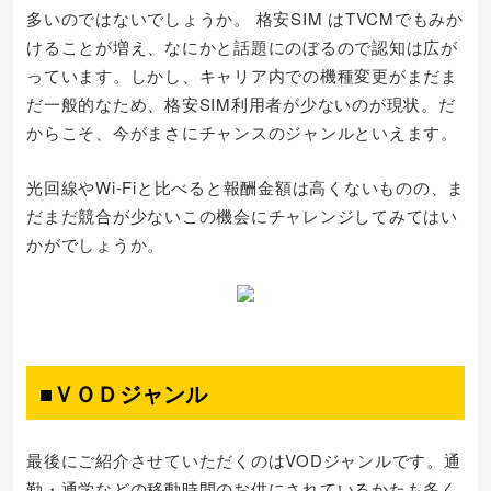
多いのではないでしょうか。 格安SIM はTVCMでもみか
けることが増え、なにかと話題にのぼるので認知は広が
っています。しかし、キャリア内での機種変更がまだま
だ一般的なため、格安SIM利用者が少ないのが現状。だ
からこそ、今がまさにチャンスのジャンルといえます。
光回線やWi-Fiと比べると報酬金額は高くないものの、ま
だまだ競合が少ないこの機会にチャレンジしてみてはい
かがでしょうか。
■ＶＯＤジャンル
最後にご紹介させていただくのはVODジャンルです。通
勤・通学などの移動時間のお供にされているかたも多く