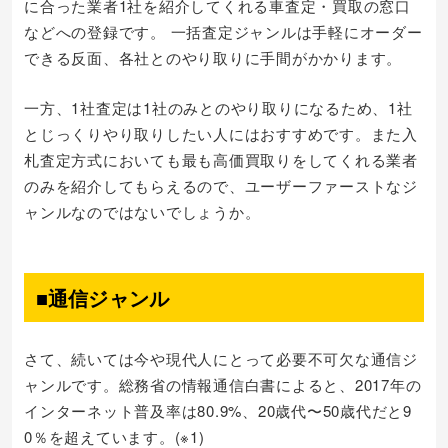
に合った業者1社を紹介してくれる車査定・買取の窓口
などへの登録です。 一括査定ジャンルは手軽にオーダー
できる反面、各社とのやり取りに手間がかかります。
一方、1社査定は1社のみとのやり取りになるため、1社
とじっくりやり取りしたい人にはおすすめです。また入
札査定方式においても最も高価買取りをしてくれる業者
のみを紹介してもらえるので、ユーザーファーストなジ
ャンルなのではないでしょうか。
■通信ジャンル
さて、続いては今や現代人にとって必要不可欠な通信ジ
ャンルです。総務省の情報通信白書によると、2017年の
インターネット普及率は80.9%、20歳代〜50歳代だと9
0％を超えています。(※1)