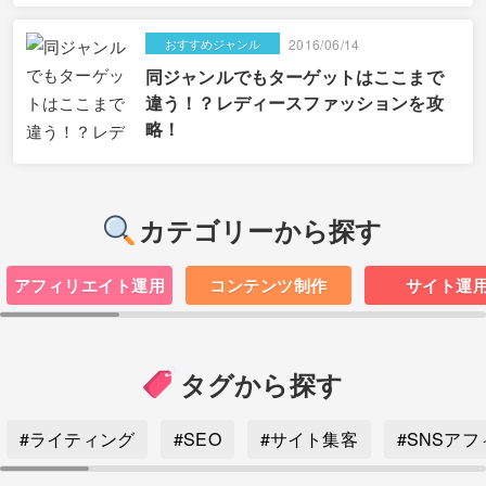
おすすめジャンル
2016/06/14
同ジャンルでもターゲットはここまで
違う！？レディースファッションを攻
略！
カテゴリーから探す
アフィリエイト運用
コンテンツ制作
サイト運
タグから探す
#ライティング
#SEO
#サイト集客
#SNSア