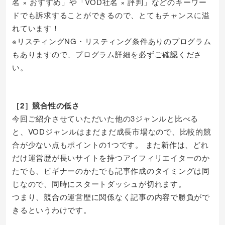
名 × おすすめ」や「VOD社名 × 評判」などのキーワー
ドでも訴求することができるので、とてもチャンスに溢
れています！
※リスティングNG・リスティング条件ありのプログラム
もありますので、プログラム詳細を必ずご確認くださ
い。
［2］競合性の低さ
今回ご紹介させていただいた他の3ジャンルと比べる
と、VODジャンルはまだまだ成長市場なので、比較的競
合が少ない点もポイントの1つです。 また新作は、どれ
だけ運営歴が長いサイトを持つアイフィリエイターのか
たでも、ビギナーのかたでも記事作成のタイミングは同
じなので、同時にスタートダッシュが切れます。
つまり、競合の運営歴に関係なく記事の内容で勝負がで
きるというわけです。