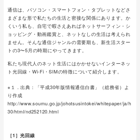
通信は、パソコン・スマートフォン・タブレットなどさ
まざまな形で私たちの生活と密接な関係にあります。か
くいう私も、自宅で暇さえあればネットサーフィン・シ
ョッピング・動画鑑賞と、ネットなしの生活は考えられ
ません。そんな通信ジャンルの需要期も、新生活スター
トの3〜5月の時期にやってきます。
私たち現代人のネット生活にはかかせないインターネッ
ト光回線・Wi-Fi・SIMの特徴について紹介します。
※１．出典：「平成30年版情報通信白書」（総務省）よ
り作成
http://www.soumu.go.jp/johotsusintokei/whitepaper/ja/h
30/html/nd252120.html
［1］光回線