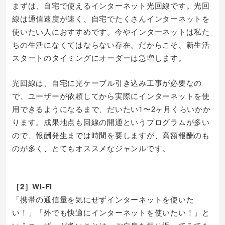
まずは、自宅で使えるインターネット光回線です。光回
線は通信速度が速く、自宅でたくさんインターネットを
使いたい人におすすめです。今やインターネットは私た
ちの生活になくてはならない存在。だからこそ、新生活
スタートのタイミングにオーダーは急増します。
光回線は、自宅に光ケーブル引き込み工事が必要なの
で、ユーザーが依頼してから実際にインターネットを使
用できるようになるまで、だいたい1〜2ヶ月くらいかか
ります。成果地点も回線の開通というプログラムが多い
ので、報酬発生までは時間を要しますが、高額報酬のも
のが多く、とてもオススメなジャンルです。
［2］Wi-Fi
「携帯の通信量を気にせずインターネットを使いた
い！」「外でも快適にインターネットを使いたい！」と