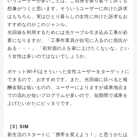
いうユーザーが多いことは、ご自身を振り返ってみても
想像がつくと思います。そういうユーザーに向けた訴求
はもちろん、実はひとり暮らしの女性に向けた訴求もお
すすめなのがこのジャンル。
光回線を利用するためには光ケーブル引き込み工事が必
要になりますが、「工事作業員が自宅に入るのに抵抗が
ある・・・」 「初対面の人を家に上げたくないな」とい
う女性は多いのではないでしょうか。
ポケットWi-Fiはそういった女性ユーザーをターゲットに
できるので、おすすめです。また、光回線に比べると報
酬金額は低いものの、ユーザーによりますが成果地点ま
での流れが短いプログラムが多いので、短期間で成果を
上げたいかたにピッタリです。
［3］SIM
新生活のスタートに「携帯を変えよう！」と思うかたは