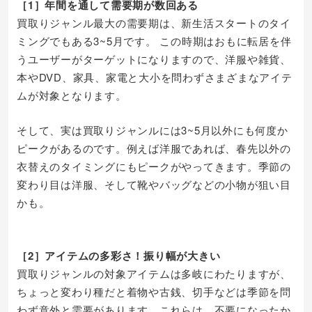
［1］年間を通して需要期が数回ある
買取りジャンル最大の需要期は、新生活スタートのタイ
ミングでもある3~5月です。 この時期はおもに転居を伴
うユーザーがターゲットになりますので、洋服や雑貨、
本やDVD、家具、家電と大小を問わずさまざまなアイテ
ムが対象となります。
そして、実は買取りジャンルには3~5月以外にも何度か
ピークがあるのです。例えば洋服であれば、春先以外の
衣替えのタイミングにもピークがやってきます。季節の
変わり目は洋服、そして靴やバッグなどの小物が狙い目
かも。
［2］アイテムの多彩さ！振り幅が大きい
買取りジャンルの対象アイテムは多岐にわたりますが、
ちょっと変わり種だと着物や古銭、切手などは季節を問
わず意外と需要があります。これらは、不要になったか