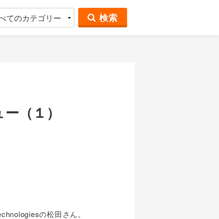
検索
ュー（１）
nologiesの松田さん。