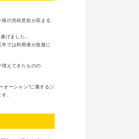
ー様の売却意欲が高まる
を遂げました。
近年では利用者が急激に
が増えてきたものの、
ーオーシャン"に属するジ
ます。