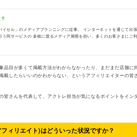
人？
バイセル」のメディアプランニングに従事。 インターネットを通じて出
行う同サービスの 多岐に渡るメディア展開を担い、多くのお客さまにご
象品目が多くて掲載方法がわからなかったり、まだまだ店舗に
掲載したらいいのかわからない、というアフィリエイターの皆
の皆さんを代表して、アクトレ担当が気になるポイントをイン
アフィリエイト)はどういった状況ですか？