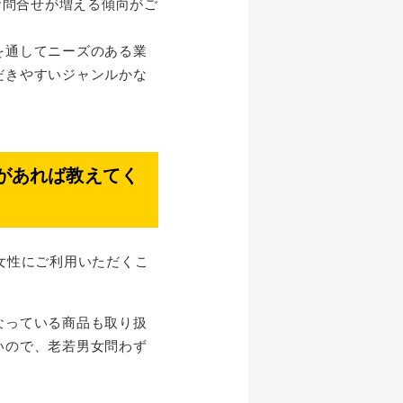
お問合せが増える傾向がご
を通してニーズのある業
だきやすいジャンルかな
があれば教えてく
女性にご利用いただくこ
なっている商品も取り扱
いので、老若男女問わず