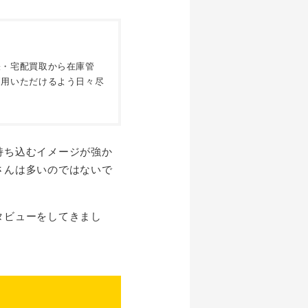
張・宅配買取から在庫管
利用いただけるよう日々尽
持ち込むイメージが強か
さんは多いのではないで
タビューをしてきまし