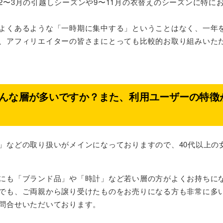
2〜3月の引越しシーズンや9〜11月の衣替えのシーズンに特に
よくあるような「一時期に集中する」ということはなく、一年
、アフィリエイターの皆さまにとっても比較的お取り組みいた
んな層が多いですか？また、利用ユーザーの特徴
」などの取り扱いがメインになっておりますので、40代以上の
にも「ブランド品」や「時計」など若い層の方がよくお持ちに
でも、ご両親から譲り受けたものをお売りになる方も非常に多
問合せいただいております。