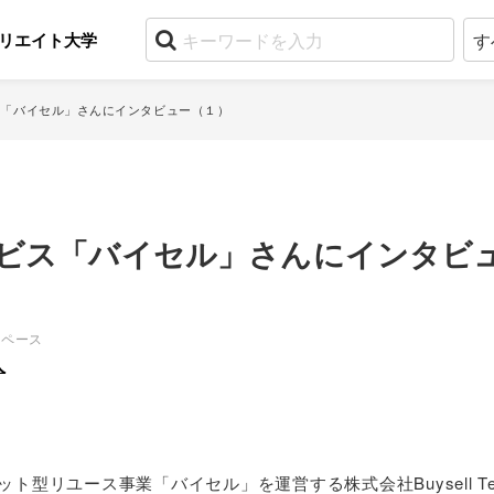
リエイト大学
ス「バイセル」さんにインタビュー（１）
ビス「バイセル」さんにインタビ
スペース
人
型リユース事業「バイセル」を運営する株式会社Buysell Tech