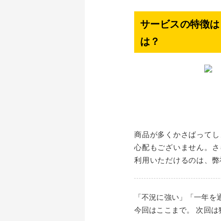
サービスの特徴は
は？
商品が多くかさばってし
心配もございません。さ
利用いただけるのは、弊
「不況に強い」「一年を
今回はここまで。 次回は