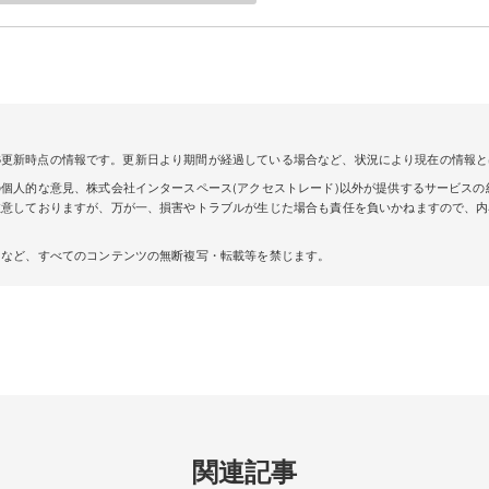
08/16更新時点の情報です。更新日より期間が経過している場合など、状況により現在の情報
個人的な意見、株式会社インタースペース(アクセストレード)以外が提供するサービスの
注意しておりますが、万が一、損害やトラブルが生じた場合も責任を負いかねますので、内
トなど、すべてのコンテンツの無断複写・転載等を禁じます。
関連記事