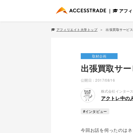
アフィ
アフィリエイト大学トップ
出張買取サービ
取材企画
出張買取サー
公開日：2017/08/16
株式会社インター
アクトレ中の
#インタビュー
今回お話を伺ったのはネット