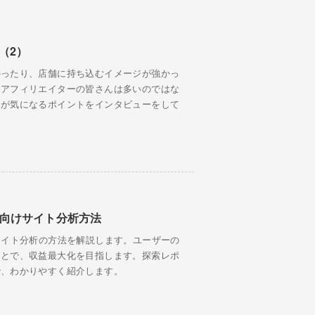
（2）
かったり、店舗に持ち込むイメージが強かっ
うアフィリエイターの皆さんは多いのではな
当が気になるポイントをインタビューをして
者向けサイト分析方法
サイト分析の方法を解説します。ユーザーの
ことで、収益最大化を目指します。探索レポ
で、わかりやすく紹介します。