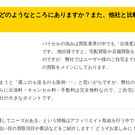
どのようなところにありますか？また、他社と比
バイセルの強みは買取業界の中でも「出張査
です。 他社様ですと、宅配買取や店舗買取
のですが、弊社ではユーザー様のご自宅まで
の買取をメインにしております。
まうと「運ぶのも送るのも面倒･･･」と思いがちですが、弊社
らに出張料・キャンセル料・手数料は完全無料なので、ご自宅
社の大きなポイントです。
通してニーズがある」という情報はアフィリエイト取組を行う中で
狙い目の買取項目や裏話などをご紹介します！ どうぞお楽しみに