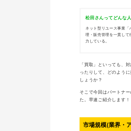
松田さんってどんな
ネット型リユース事業「
理・販売管理を一貫して
力している。
「買取」といっても、対
ったりして、どのように
しょうか？
そこで今回はパートナー
た。早速ご紹介します！
市場規模(業界・