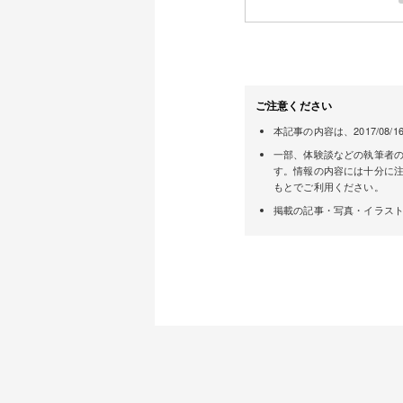
ご注意ください
本記事の内容は、2017/
一部、体験談などの執筆者の
す。情報の内容には十分に
もとでご利用ください。
掲載の記事・写真・イラス