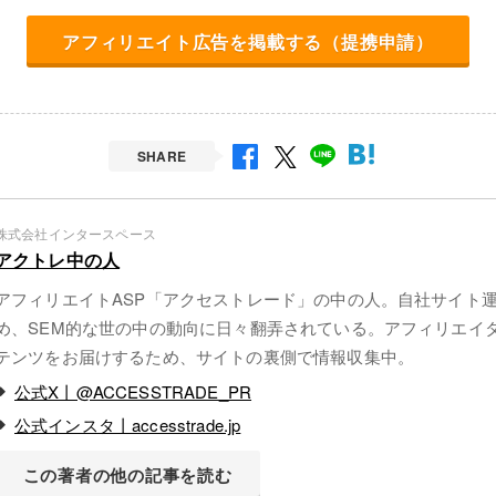
アフィリエイト広告を掲載する（提携申請）
SHARE
株式会社インタースペース
アクトレ中の人
アフィリエイトASP「アクセストレード」の中の人。自社サイト
め、SEM的な世の中の動向に日々翻弄されている。アフィリエイ
テンツをお届けするため、サイトの裏側で情報収集中。
公式X丨@ACCESSTRADE_PR
公式インスタ丨accesstrade.jp
この著者の他の記事を読む