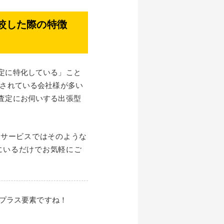
較した際の特徴
定に特化している」こと
をされている会社様が多い
査定にお伺いする出張型
のサービスではそのような
にいるだけでお気軽にご
プラス要素ですね！
！