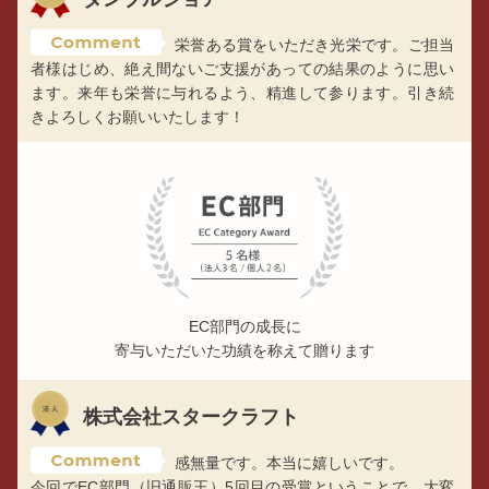
栄誉ある賞をいただき光栄です。ご担当
者様はじめ、絶え間ないご支援があっての結果のように思い
ます。来年も栄誉に与れるよう、精進して参ります。引き続
きよろしくお願いいたします！
EC部門の成長に
寄与いただいた功績を称えて贈ります
株式会社スタークラフト
感無量です。本当に嬉しいです。
今回でEC部門（旧通販王）5回目の受賞ということで、大変