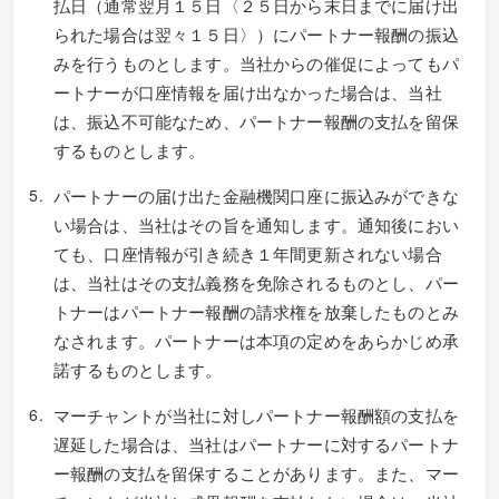
払日（通常翌月１５日〈２５日から末日までに届け出
られた場合は翌々１５日〉）にパートナー報酬の振込
みを行うものとします。当社からの催促によってもパ
ートナーが口座情報を届け出なかった場合は、当社
は、振込不可能なため、パートナー報酬の支払を留保
するものとします。
パートナーの届け出た金融機関口座に振込みができな
い場合は、当社はその旨を通知します。通知後におい
ても、口座情報が引き続き１年間更新されない場合
は、当社はその支払義務を免除されるものとし、パー
トナーはパートナー報酬の請求権を放棄したものとみ
なされます。パートナーは本項の定めをあらかじめ承
諾するものとします。
マーチャントが当社に対しパートナー報酬額の支払を
遅延した場合は、当社はパートナーに対するパートナ
ー報酬の支払を留保することがあります。また、マー