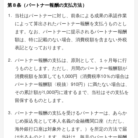
第８条（パートナー報酬の支払方法）
当社はパートナーに対し、前条による成果の承認作業
によって算出されたパートナー報酬を支払うものとし
ます。なお、パートナーに提示されるパートナー報酬
額は、特に記載のない場合、消費税額を含まない外税
表記となっております。
パートナー報酬の支払は、原則として、１ヶ月毎に行
うものとします。ただし、月間のパートナー報酬額が
消費税額を加算しても1,000円（消費税率10％の場合は
パートナー報酬額〈税抜〉910円）に満たない場合は、
その累計額が1,000円に達するまで、当社はその支払を
留保するものとします。
パートナー報酬の支払を受けるパートナーは、あらか
じめ振込先として本人名義の金融機関口座（ただし、
海外銀行口座は対象外とします。）を所定の方法で届
け出るものとします。当社は、毎月のパートナー報酬