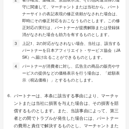
守に関連して、マーチャントまたは当社から、パート
ナーサイトの表記表現の修正依頼がなされた場合は、
即時にその修正対応をおこなうものとします。この修
正対応の実行は、パートナーが提携解除または登録抹
消がなされた場合も効力を有するものとします。
上記1、2の対応がなされない場合、当社は、該当する
パートナーを日本アフィリエイト・サービス協会（JA
SK）へ届け出ることができるものとします。
パートナーが消費者に対し、広告主の商品の販売やサ
ービスの提供などの価格表示を行う場合は、「総額表
示（税込価格）」とするものとします。
パートナーは、本条に該当する事由により、マーチャ
ントまたは当社に損害を与えた場合は、その損害を賠
償するものとします。また、当該事由によって、第三
者との間でトラブルが発生した場合には、パートナー
の費用と責任で解決するものとし、マーチャントまた