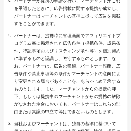
パートナーが提携の申請を行い、マーチャントがこれ
を承認したときに、広告掲載に関する提携が成立し、
パートナーはマーチャントの基準に従って広告を掲載
することができます。
パートナーは、提携時に管理画面でアフィリエイトプ
ログラム毎に掲示された広告条件（提携条件、成果条
件、特記事項およびリスティング条件等）を個別契約
に準ずるものと認識し、遵守するものとします。な
お、パートナーは、広告の種類、パートナー報酬、広
告条件や禁止事項等の条件がマーチャントの意向によ
り変更される場合があることを、あらかじめ了承する
ものとします。また、マーチャントからの提携の却
下、もしくは提携中のマーチャントからの提携の解除
がなされた場合においても、パートナーはこれらの理
由または異議の申立て等はできないものとします。
当社およびマーチャントは、独自の基準に基づいて
個々のパートナーサイトの内容や種類、性質、成果の