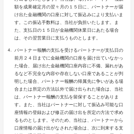
額を成果確定月の翌々月の１５日に、パートナーが届
け出た金融機関の口座に対して振込みにより支払いま
す。この振込手数料は、当社が負担いたします。ま
た、支払日の１５日が金融機関休業日にあたる場合
は、その翌営業日に支払うものとします。
パートナー報酬の支払を受けるパートナーが支払日の
前月２４日までに金融機関の口座を届け出ていなかっ
た場合、届け出た金融機関口座内容に不備、漏れがあ
るなど不完全な内容や存在しない口座であることが判
明した場合、パートナー報酬の帰属先に争いがある場
合または所定の方法以外で届け出られた場合は、当社
は、パートナー報酬の支払を留保することがありま
す。また、当社はパートナーに対して振込み可能な口
座情報の登録および修正の届け出を所定の方法で求め
るものとします。そのため、当社は、パートナーから
口座情報の届け出がなされた場合は、次に到来する支