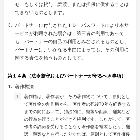
せ、もしくは貸与、譲渡、または担保に供することは
できないものとします。
パートナーに付与されたＩＤ・パスワードにより本サ
ービスが利用された場合は、第三者の利用であって
も、パートナーの自己の利用とみなされるものとし、
パートナーは、いかなる事由によっても、その利用に
関する責任を負うものとします。
第１４条（法令遵守およびパートナーが守るべき事項）
著作権法
著作権は、著作者が、その著作物について、原則とし
て著作物の創作時から、著作者の死後70年を経過する
までの間において、独占的に、複製や翻訳、翻案など
の行為を行うことができる権利です。したがって、著
作者の許諾を受けることなく著作物を複製したり、翻
訳・翻案などを行ったりすれば、原則として著作権侵