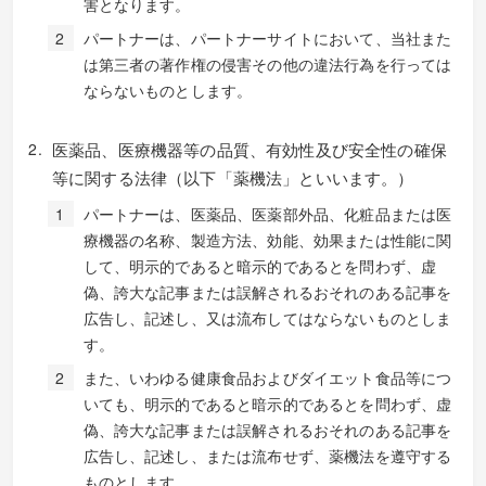
害となります。
パートナーは、パートナーサイトにおいて、当社また
は第三者の著作権の侵害その他の違法行為を行っては
ならないものとします。
医薬品、医療機器等の品質、有効性及び安全性の確保
等に関する法律（以下「薬機法」といいます。）
パートナーは、医薬品、医薬部外品、化粧品または医
療機器の名称、製造方法、効能、効果または性能に関
して、明示的であると暗示的であるとを問わず、虚
偽、誇大な記事または誤解されるおそれのある記事を
広告し、記述し、又は流布してはならないものとしま
す。
また、いわゆる健康食品およびダイエット食品等につ
いても、明示的であると暗示的であるとを問わず、虚
偽、誇大な記事または誤解されるおそれのある記事を
広告し、記述し、または流布せず、薬機法を遵守する
ものとします。