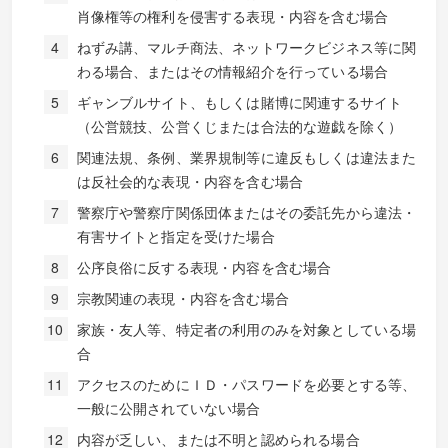
肖像権等の権利を侵害する表現・内容を含む場合
ねずみ講、マルチ商法、ネットワークビジネス等に関
わる場合、またはその情報紹介を行っている場合
ギャンブルサイト、もしくは賭博に関連するサイト
（公営競技、公営くじまたは合法的な遊戯を除く）
関連法規、条例、業界規制等に違反もしくは違法また
は反社会的な表現・内容を含む場合
警察庁や警察庁関係団体またはその委託先から違法・
有害サイトと指定を受けた場合
公序良俗に反する表現・内容を含む場合
宗教関連の表現・内容を含む場合
家族・友人等、特定者の利用のみを対象としている場
合
アクセスのためにＩＤ・パスワードを必要とする等、
一般に公開されていない場合
内容が乏しい、または不明と認められる場合