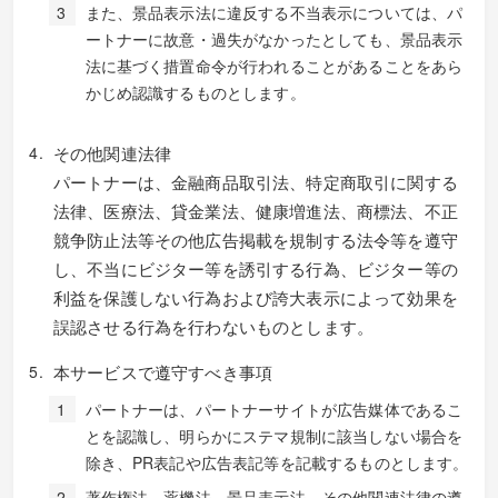
また、景品表示法に違反する不当表示については、パ
ートナーに故意・過失がなかったとしても、景品表示
法に基づく措置命令が行われることがあることをあら
かじめ認識するものとします。
その他関連法律
パートナーは、金融商品取引法、特定商取引に関する
法律、医療法、貸金業法、健康増進法、商標法、不正
競争防止法等その他広告掲載を規制する法令等を遵守
し、不当にビジター等を誘引する行為、ビジター等の
利益を保護しない行為および誇大表示によって効果を
誤認させる行為を行わないものとします。
本サービスで遵守すべき事項
パートナーは、パートナーサイトが広告媒体であるこ
とを認識し、明らかにステマ規制に該当しない場合を
除き、PR表記や広告表記等を記載するものとします。
著作権法、薬機法、景品表示法、その他関連法律の遵