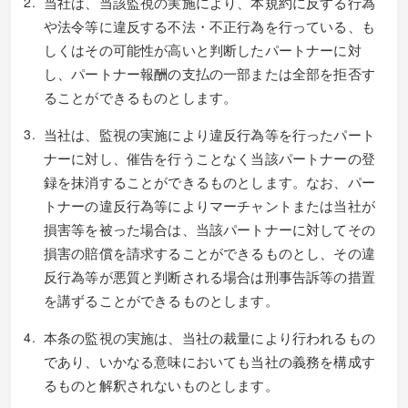
当社は、当該監視の実施により、本規約に反する行為
や法令等に違反する不法・不正行為を行っている、も
しくはその可能性が高いと判断したパートナーに対
し、パートナー報酬の支払の一部または全部を拒否す
ることができるものとします。
当社は、監視の実施により違反行為等を行ったパート
ナーに対し、催告を行うことなく当該パートナーの登
録を抹消することができるものとします。なお、パー
トナーの違反行為等によりマーチャントまたは当社が
損害等を被った場合は、当該パートナーに対してその
損害の賠償を請求することができるものとし、その違
反行為等が悪質と判断される場合は刑事告訴等の措置
を講ずることができるものとします。
本条の監視の実施は、当社の裁量により行われるもの
であり、いかなる意味においても当社の義務を構成す
るものと解釈されないものとします。