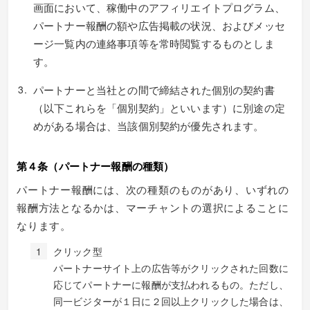
画面において、稼働中のアフィリエイトプログラム、
パートナー報酬の額や広告掲載の状況、およびメッセ
ージ一覧内の連絡事項等を常時閲覧するものとしま
す。
パートナーと当社との間で締結された個別の契約書
（以下これらを「個別契約」といいます）に別途の定
めがある場合は、当該個別契約が優先されます。
第４条（パートナー報酬の種類）
パートナー報酬には、次の種類のものがあり、いずれの
報酬方法となるかは、マーチャントの選択によることに
なります。
クリック型
パートナーサイト上の広告等がクリックされた回数に
応じてパートナーに報酬が支払われるもの。ただし、
同一ビジターが１日に２回以上クリックした場合は、