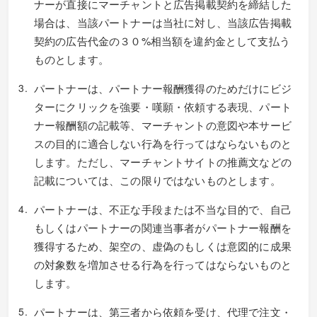
ナーが直接にマーチャントと広告掲載契約を締結した
場合は、当該パートナーは当社に対し、当該広告掲載
契約の広告代金の３０%相当額を違約金として支払う
ものとします。
パートナーは、パートナー報酬獲得のためだけにビジ
ターにクリックを強要・嘆願・依頼する表現、パート
ナー報酬額の記載等、マーチャントの意図や本サービ
スの目的に適合しない行為を行ってはならないものと
します。ただし、マーチャントサイトの推薦文などの
記載については、この限りではないものとします。
パートナーは、不正な手段または不当な目的で、自己
もしくはパートナーの関連当事者がパートナー報酬を
獲得するため、架空の、虚偽のもしくは意図的に成果
の対象数を増加させる行為を行ってはならないものと
します。
パートナーは、第三者から依頼を受け、代理で注文・