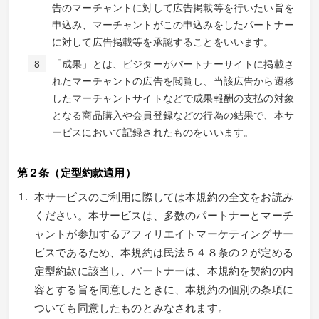
告のマーチャントに対して広告掲載等を行いたい旨を
申込み、マーチャントがこの申込みをしたパートナー
に対して広告掲載等を承認することをいいます。
「成果」とは、ビジターがパートナーサイトに掲載さ
れたマーチャントの広告を閲覧し、当該広告から遷移
したマーチャントサイトなどで成果報酬の支払の対象
となる商品購入や会員登録などの行為の結果で、本サ
ービスにおいて記録されたものをいいます。
第２条（定型約款適用）
本サービスのご利用に際しては本規約の全文をお読み
ください。本サービスは、多数のパートナーとマーチ
ャントが参加するアフィリエイトマーケティングサー
ビスであるため、本規約は民法５４８条の２が定める
定型約款に該当し、パートナーは、本規約を契約の内
容とする旨を同意したときに、本規約の個別の条項に
ついても同意したものとみなされます。