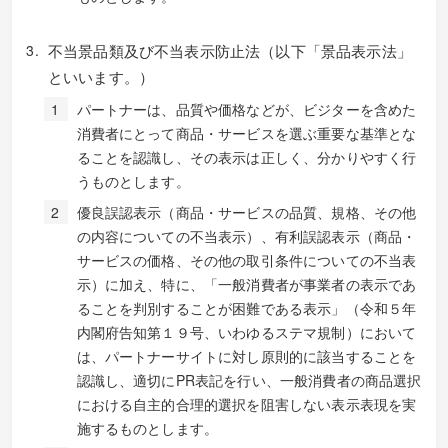
不当景品類及び不当表示防止法（以下「景品表示法」
といいます。）
パートナーは、品質や価格などが、ビジターを含めた
消費者にとって商品・サービスを選ぶ重要な基準とな
ることを認識し、その表示は正しく、分かりやすく行
うものとします。
優良誤認表示（商品・サービスの品質、規格、その他
の内容についての不当表示）、有利誤認表示（商品・
サービスの価格、その他の取引条件についての不当表
示）に加え、特に、「一般消費者が事業者の表示であ
ることを判別することが困難である表示」（令和５年
内閣府告知第１９号、いわゆるステマ規制）において
は、パートナーサイトに対し原則的に該当することを
認識し、適切にPR表記を行い、一般消費者の商品選択
における自主的合理的選択を阻害しない表示表現を実
施するものとします。