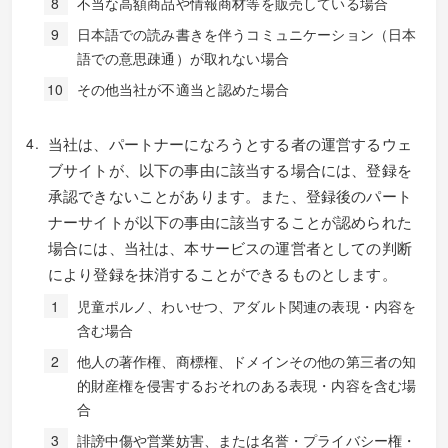
不当な高額商品や情報商材等を販売している場合
日本語での読み書きを伴うコミュニケーション（日本
語での意思疎通）が取れない場合
その他当社が不適当と認めた場合
当社は、パートナーになろうとする者の運営するウェ
ブサイトが、以下の事由に該当する場合には、登録を
承認できないことがあります。また、登録後のパート
ナーサイトが以下の事由に該当することが認められた
場合には、当社は、本サービスの運営者としての判断
により登録を抹消することができるものとします。
児童ポルノ、わいせつ、アダルト関連の表現・内容を
含む場合
他人の著作権、商標権、ドメインその他の第三者の知
的財産権を侵害するおそれのある表現・内容を含む場
合
誹謗中傷や営業妨害、または名誉・プライバシー権・