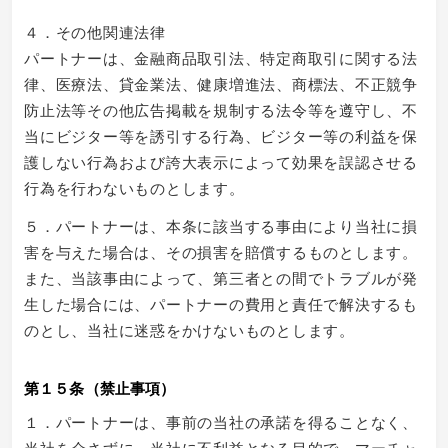
４．その他関連法律
パートナーは、金融商品取引法、特定商取引に関する法
律、医療法、貸金業法、健康増進法、商標法、不正競争
防止法等その他広告掲載を規制する法令等を遵守し、不
当にビジター等を誘引する行為、ビジター等の利益を保
護しない行為および誇大表示によって効果を誤認させる
行為を行わないものとします。
５．パートナーは、本条に該当する事由により当社に損
害を与えた場合は、その損害を賠償するものとします。
また、当該事由によって、第三者との間でトラブルが発
生した場合には、パートナーの費用と責任で解決するも
のとし、当社に迷惑をかけないものとします。
第１５条（禁止事項）
１．パートナーは、事前の当社の承諾を得ることなく、
当社を介さずに、当社に不利益となる目的で、マーチャ