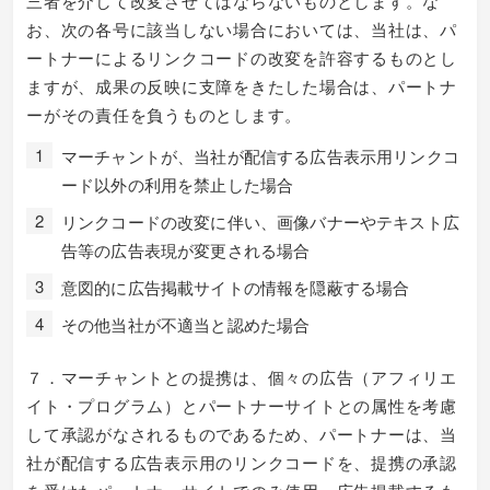
三者を介して改変させてはならないものとします。な
お、次の各号に該当しない場合においては、当社は、パ
ートナーによるリンクコードの改変を許容するものとし
ますが、成果の反映に支障をきたした場合は、パートナ
ーがその責任を負うものとします。
マーチャントが、当社が配信する広告表示用リンクコ
ード以外の利用を禁止した場合
リンクコードの改変に伴い、画像バナーやテキスト広
告等の広告表現が変更される場合
意図的に広告掲載サイトの情報を隠蔽する場合
その他当社が不適当と認めた場合
７．マーチャントとの提携は、個々の広告（アフィリエ
イト・プログラム）とパートナーサイトとの属性を考慮
して承認がなされるものであるため、パートナーは、当
社が配信する広告表示用のリンクコードを、提携の承認