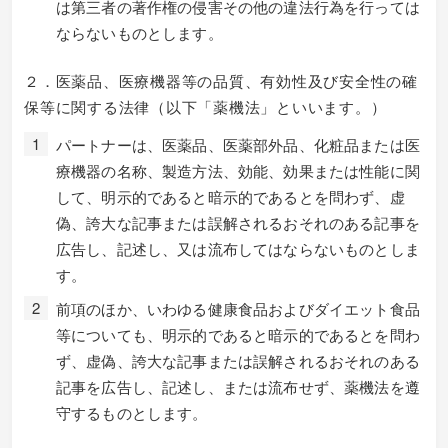
は第三者の著作権の侵害その他の違法行為を行っては
ならないものとします。
２．医薬品、医療機器等の品質、有効性及び安全性の確
保等に関する法律（以下「薬機法」といいます。）
パートナーは、医薬品、医薬部外品、化粧品または医
療機器の名称、製造方法、効能、効果または性能に関
して、明示的であると暗示的であるとを問わず、虚
偽、誇大な記事または誤解されるおそれのある記事を
広告し、記述し、又は流布してはならないものとしま
す。
前項のほか、いわゆる健康食品およびダイエット食品
等についても、明示的であると暗示的であるとを問わ
ず、虚偽、誇大な記事または誤解されるおそれのある
記事を広告し、記述し、または流布せず、薬機法を遵
守するものとします。