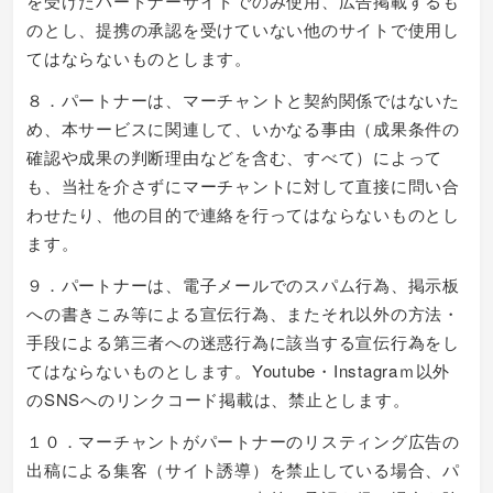
を受けたパートナーサイトでのみ使用、広告掲載するも
のとし、提携の承認を受けていない他のサイトで使用し
てはならないものとします。
８．パートナーは、マーチャントと契約関係ではないた
め、本サービスに関連して、いかなる事由（成果条件の
確認や成果の判断理由などを含む、すべて）によって
も、当社を介さずにマーチャントに対して直接に問い合
わせたり、他の目的で連絡を行ってはならないものとし
ます。
９．パートナーは、電子メールでのスパム行為、掲示板
への書きこみ等による宣伝行為、またそれ以外の方法・
手段による第三者への迷惑行為に該当する宣伝行為をし
てはならないものとします。Youtube・Instagraｍ以外
のSNSへのリンクコード掲載は、禁止とします。
１０．マーチャントがパートナーのリスティング広告の
出稿による集客（サイト誘導）を禁止している場合、パ