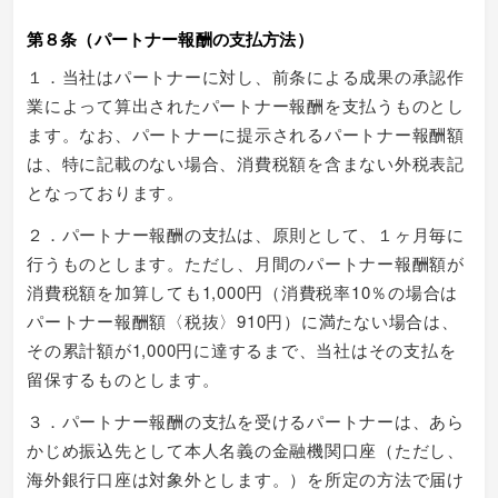
第８条（パートナー報酬の支払方法）
１．当社はパートナーに対し、前条による成果の承認作
業によって算出されたパートナー報酬を支払うものとし
ます。なお、パートナーに提示されるパートナー報酬額
は、特に記載のない場合、消費税額を含まない外税表記
となっております。
２．パートナー報酬の支払は、原則として、１ヶ月毎に
行うものとします。ただし、月間のパートナー報酬額が
消費税額を加算しても1,000円（消費税率10％の場合は
パートナー報酬額〈税抜〉910円）に満たない場合は、
その累計額が1,000円に達するまで、当社はその支払を
留保するものとします。
３．パートナー報酬の支払を受けるパートナーは、あら
かじめ振込先として本人名義の金融機関口座（ただし、
海外銀行口座は対象外とします。）を所定の方法で届け