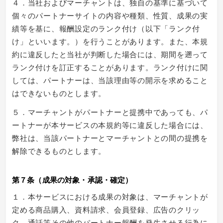
４．当社およびマーチャントは、独自の基準に基づいて
個々のパートナーサイトの内容や種類、性質、成果の実
績等を基に、報酬設定のランク付け（以下「ランク付
け」といいます。）を行うことがあります。また、本規
約に違反したと当社が判断した場合には、期間を遡って
ランク付けを訂正することがあります。ランク付けに関
しては、パートナーは、当該理由等の開示を求めること
はできないものとします。
５．マーチャントがパートナーと提携中であっても、パ
ートナーが本サービスの本規約等に違反した場合には、
弊社は、当該パートナーとマーチャントとの間の提携を
解除できるものとします。
第７条（成果の対象・承認・確定）
１．本サービスにおける成果の対象は、マーチャントが
定める商品購入、資料請求、会員登録、広告のクリッ
ク、通話等その他のパートナー報酬を発生させる行為に