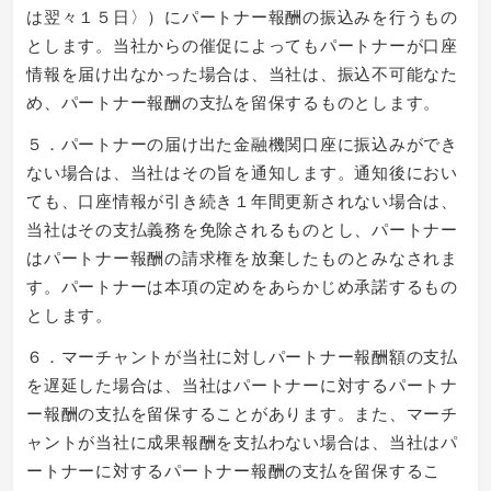
は翌々１５日〉）にパートナー報酬の振込みを行うもの
とします。当社からの催促によってもパートナーが口座
情報を届け出なかった場合は、当社は、振込不可能なた
め、パートナー報酬の支払を留保するものとします。
５．パートナーの届け出た金融機関口座に振込みができ
ない場合は、当社はその旨を通知します。通知後におい
ても、口座情報が引き続き１年間更新されない場合は、
当社はその支払義務を免除されるものとし、パートナー
はパートナー報酬の請求権を放棄したものとみなされま
す。パートナーは本項の定めをあらかじめ承諾するもの
とします。
６．マーチャントが当社に対しパートナー報酬額の支払
を遅延した場合は、当社はパートナーに対するパートナ
ー報酬の支払を留保することがあります。また、マーチ
ャントが当社に成果報酬を支払わない場合は、当社はパ
ートナーに対するパートナー報酬の支払を留保するこ