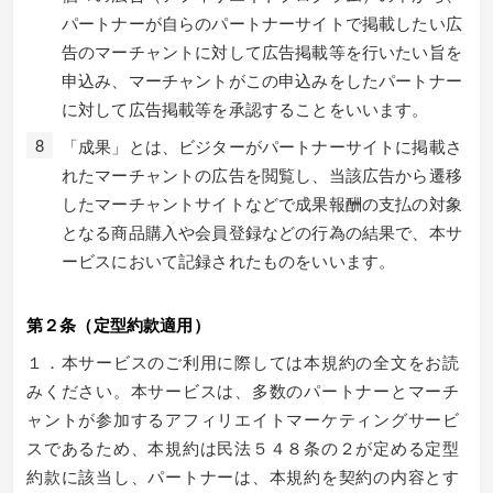
パートナーが自らのパートナーサイトで掲載したい広
告のマーチャントに対して広告掲載等を行いたい旨を
申込み、マーチャントがこの申込みをしたパートナー
に対して広告掲載等を承認することをいいます。
「成果」とは、ビジターがパートナーサイトに掲載さ
れたマーチャントの広告を閲覧し、当該広告から遷移
したマーチャントサイトなどで成果報酬の支払の対象
となる商品購入や会員登録などの行為の結果で、本サ
ービスにおいて記録されたものをいいます。
第２条（定型約款適用）
１．本サービスのご利用に際しては本規約の全文をお読
みください。本サービスは、多数のパートナーとマーチ
ャントが参加するアフィリエイトマーケティングサービ
スであるため、本規約は民法５４８条の２が定める定型
約款に該当し、パートナーは、本規約を契約の内容とす