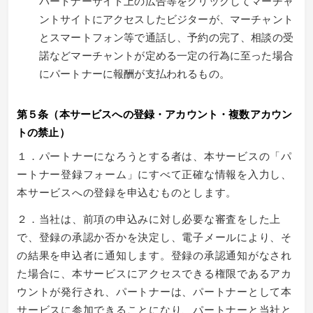
パートナーサイト上の広告等をクリックしてマーチャ
ントサイトにアクセスしたビジターが、マーチャント
とスマートフォン等で通話し、予約の完了、相談の受
諾などマーチャントが定める一定の行為に至った場合
にパートナーに報酬が支払われるもの。
第５条（本サービスへの登録・アカウント・複数アカウン
トの禁止）
１．パートナーになろうとする者は、本サービスの「パ
ートナー登録フォーム」にすべて正確な情報を入力し、
本サービスへの登録を申込むものとします。
２．当社は、前項の申込みに対し必要な審査をした上
で、登録の承認か否かを決定し、電子メールにより、そ
の結果を申込者に通知します。登録の承認通知がなされ
た場合に、本サービスにアクセスできる権限であるアカ
ウントが発行され、パートナーは、パートナーとして本
サービスに参加できることになり、パートナーと当社と