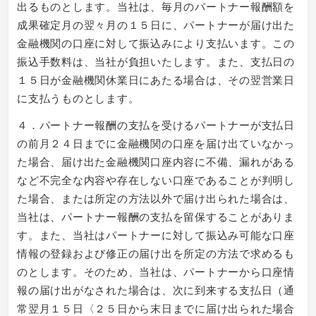
出るものとします。当社は、毎月のパートナー報酬額を
成果確定月の翌々月の１５日に、パートナーが届け出た
金融機関の口座に対して振込みにより支払います。この
振込手数料は、当社が負担いたします。また、支払日の
１５日が金融機関休業日にあたる場合は、その翌営業日
に支払うものとします。
４．パートナー報酬の支払を受けるパートナーが支払日
の前月２４日までに金融機関の口座を届け出ていなかっ
た場合、届け出た金融機関口座内容に不備、漏れがある
など不完全な内容や存在しない口座であることが判明し
た場合、または所定の方法以外で届け出られた場合は、
当社は、パートナー報酬の支払を留保することがありま
す。また、当社はパートナーに対して振込み可能な口座
情報の登録および修正の届け出を所定の方法で求めるも
のとします。そのため、当社は、パートナーから口座情
報の届け出がなされた場合は、次に到来する支払日（通
常翌月１５日〈２５日から末日までに届け出られた場合