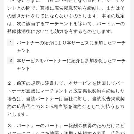
ントとの間で、直接に広告掲載契約を締結し、またはそ
の働きかけをしてはならないものとします。本項の規定
は、次に該当するマーチャントを除いて、パートナーの
登録抹消後においても効力を有するものとします。
パートナーの紹介により本サービスに参加したマーチ
ャント
本サービスをパートナーに紹介し参加を促したマーチ
ャント
２．前項の規定に違反して、本サービスを迂回してパー
トナーが直接にマーチャントと広告掲載契約を締結した
場合は、当該パートナーは当社に対し、当該広告掲載契
約の広告代金の３０%相当額を違約金として支払うもの
とします。
３．パートナーのパートナー報酬の獲得のためだけにビ
ジターにクリックを強要・嘆願・依頼する表現、広告が