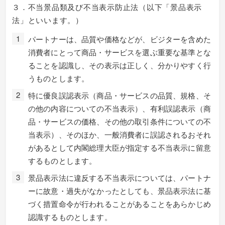
３．不当景品類及び不当表示防止法（以下「景品表示
法」といいます。）
パートナーは、品質や価格などが、ビジターを含めた
消費者にとって商品・サービスを選ぶ重要な基準とな
ることを認識し、その表示は正しく、分かりやすく行
うものとします。
特に優良誤認表示（商品・サービスの品質、規格、そ
の他の内容についての不当表示）、有利誤認表示（商
品・サービスの価格、その他の取引条件についての不
当表示）、そのほか、一般消費者に誤認されるおそれ
があるとして内閣総理大臣が指定する不当表示に留意
するものとします。
景品表示法に違反する不当表示については、パートナ
ーに故意・過失がなかったとしても、景品表示法に基
づく措置命令が行われることがあることをあらかじめ
認識するものとします。