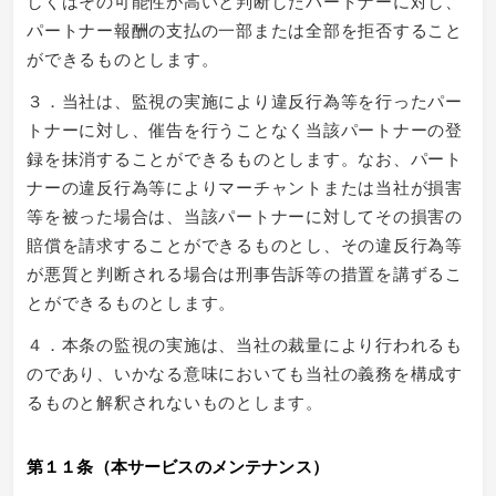
しくはその可能性が高いと判断したパートナーに対し、
パートナー報酬の支払の一部または全部を拒否すること
ができるものとします。
３．当社は、監視の実施により違反行為等を行ったパー
トナーに対し、催告を行うことなく当該パートナーの登
録を抹消することができるものとします。なお、パート
ナーの違反行為等によりマーチャントまたは当社が損害
等を被った場合は、当該パートナーに対してその損害の
賠償を請求することができるものとし、その違反行為等
が悪質と判断される場合は刑事告訴等の措置を講ずるこ
とができるものとします。
４．本条の監視の実施は、当社の裁量により行われるも
のであり、いかなる意味においても当社の義務を構成す
るものと解釈されないものとします。
第１１条（本サービスのメンテナンス）