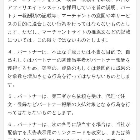
アフィリエイトシステムを採用している旨の説明、パー
トナー報酬額の記載等、マーチャントの意図や本サービ
スの目的に適合しない行為を行ってはならないものとし
ます。ただし、マーチャントサイトの推薦文などの記載
については、この限りではないものとします。
４．パートナーは、不正な手段または不当な目的で、自
己もしくはパートナーの関連当事者がパートナー報酬を
獲得するため、架空の、虚偽のもしくは意図的に成果の
対象数を増加させる行為を行ってはならないものとしま
す。
５．パートナーは、第三者から依頼を受け、代理で注
文・登録などパートナー報酬の支払対象となる行為を行
ってはならないものとします。
６．パートナーは、次の各号に該当する場合は、当社が
配信する広告表示用のリンクコードを改変し、または第