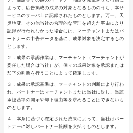
よって、広告掲載の成果の対象となるもののうち、本サ
ービスのサーバ上に記録されたものとします。万一、天
災地変、その他当社の合理的な管理を超えた事由により
記録が行われなかった場合には、マーチャントまたはパ
ートナーの申告データを基に、成果対象を決定するもの
とします。
２．成果の承認作業は、マーチャント（マーチャントが
委任した場合は当社）が、個々の成果対象を承認または
却下の判断を行うことによって確定します。
３．成果の承認基準は、マーチャントの判断により行わ
れ、パートナーはマーチャントまたは当社に対し、当該
承認基準の開示や却下理由等を求めることはできないも
のとします。
４．本条に基づく確定された成果によって、当社はパー
トナーに対しパートナー報酬を支払うものとします。