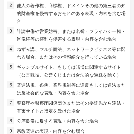
他人の著作権、商標権、ドメインその他の第三者の知
的財産権を侵害するおそれのある表現・内容を含む場
合
誹謗中傷や営業妨害、または名誉・プライバシー権・
肖像権等の権利を侵害する表現・内容を含む場合
ねずみ講、マルチ商法、ネットワークビジネス等に関
わる場合、またはその情報紹介を行っている場合
ギャンブルサイト、もしくは賭博に関連するサイト
（公営競技、公営くじまたは合法的な遊戯を除く）
関連法規、条例、業界規制等に違反もしくは違法また
は反社会的な表現・内容を含む場合
警察庁や警察庁関係団体またはその委託先から違法・
有害サイトと指定を受けた場合
公序良俗に反する表現・内容を含む場合
宗教関連の表現・内容を含む場合