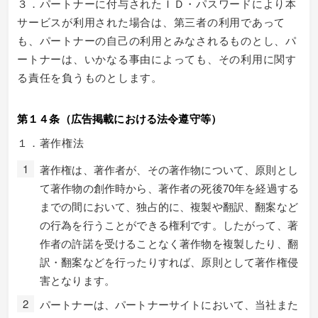
３．パートナーに付与されたＩＤ・パスワードにより本
サービスが利用された場合は、第三者の利用であって
も、パートナーの自己の利用とみなされるものとし、パ
ートナーは、いかなる事由によっても、その利用に関す
る責任を負うものとします。
第１４条（広告掲載における法令遵守等）
１．著作権法
著作権は、著作者が、その著作物について、原則とし
て著作物の創作時から、著作者の死後70年を経過する
までの間において、独占的に、複製や翻訳、翻案など
の行為を行うことができる権利です。したがって、著
作者の許諾を受けることなく著作物を複製したり、翻
訳・翻案などを行ったりすれば、原則として著作権侵
害となります。
パートナーは、パートナーサイトにおいて、当社また