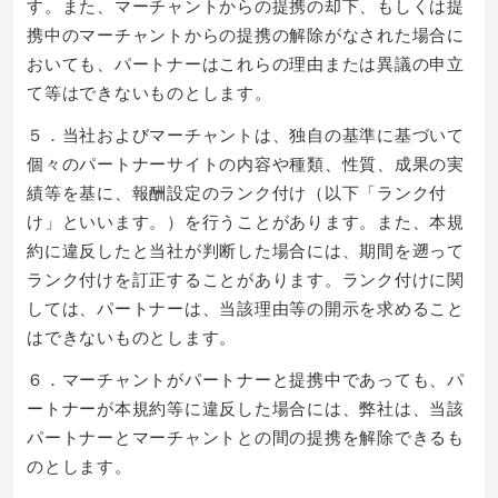
す。また、マーチャントからの提携の却下、もしくは提
携中のマーチャントからの提携の解除がなされた場合に
おいても、パートナーはこれらの理由または異議の申立
て等はできないものとします。
５．当社およびマーチャントは、独自の基準に基づいて
個々のパートナーサイトの内容や種類、性質、成果の実
績等を基に、報酬設定のランク付け（以下「ランク付
け」といいます。）を行うことがあります。また、本規
約に違反したと当社が判断した場合には、期間を遡って
ランク付けを訂正することがあります。ランク付けに関
しては、パートナーは、当該理由等の開示を求めること
はできないものとします。
６．マーチャントがパートナーと提携中であっても、パ
ートナーが本規約等に違反した場合には、弊社は、当該
パートナーとマーチャントとの間の提携を解除できるも
のとします。