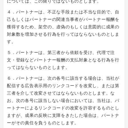
については、この限りではないものとします。
４．パートナーは、不正な手段または不当な目的で、自
己もしくはパートナーの関連当事者がパートナー報酬を
獲得するため、架空の、虚偽のもしくは意図的に成果の
対象数を増加させる行為を行ってはならないものとしま
す。
５．パートナーは、第三者から依頼を受け、代理で注
文・登録などパートナー報酬の支払対象となる行為を行
ってはならないものとします。
６．パートナーは、次の各号に該当する場合は、当社が
配信する広告表示用のリンクコードを改変し、または第
三者を介して改変させてはならないものとします。な
お、次の各号に該当しない場合においては、当社は、パ
ートナーによるリンクコードの改変を許容するものとし
ますが、成果の反映に支障をきたした場合は、パートナ
ーがその責任を負うものとします。