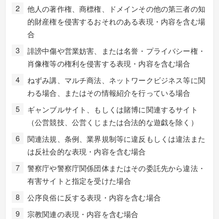
他人の著作権、商標権、ドメインその他の第三者の知
的財産権を侵害するおそれのある表現・内容を含む場
合
誹謗中傷や営業妨害、または名誉・プライバシー権・
肖像権等の権利を侵害する表現・内容を含む場合
ねずみ講、マルチ商法、ネットワークビジネス等に関
わる場合、またはその情報紹介を行っている場合
ギャンブルサイト、もしくは賭博に関連するサイト
（公営競技、公営くじまたは合法的な遊戯を除く）
関連法規、条例、業界規制等に違反もしくは違法また
は反社会的な表現・内容を含む場合
警察庁や警察庁関係団体またはその委託先から違法・
有害サイトと指定を受けた場合
公序良俗に反する表現・内容を含む場合
宗教関連の表現・内容を含む場合