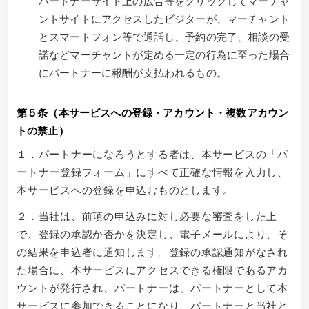
パートナーサイト上の広告等をクリックしてマーチャ
ントサイトにアクセスしたビジターが、マーチャント
とスマートフォン等で通話し、予約の完了、相談の受
諾などマーチャントが定める一定の行為に至った場合
にパートナーに報酬が支払われるもの。
第５条（本サービスへの登録・アカウント・複数アカウン
トの禁止）
１．パートナーになろうとする者は、本サービスの「パ
ートナー登録フォーム」にすべて正確な情報を入力し、
本サービスへの登録を申込むものとします。
２．当社は、前項の申込みに対し必要な審査をした上
で、登録の承認か否かを決定し、電子メールにより、そ
の結果を申込者に通知します。登録の承認通知がなされ
た場合に、本サービスにアクセスできる権限であるアカ
ウントが発行され、パートナーは、パートナーとして本
サービスに参加できることになり、パートナーと当社と