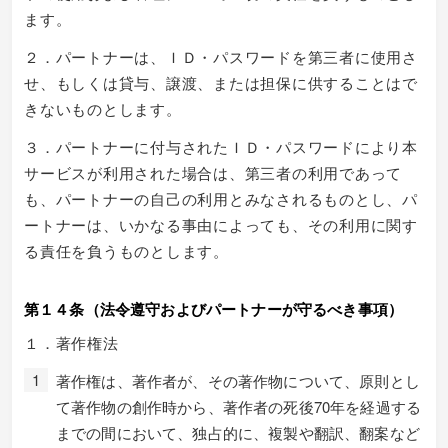
ます。
２．パートナーは、ＩＤ・パスワードを第三者に使用さ
せ、もしくは貸与、譲渡、または担保に供することはで
きないものとします。
３．パートナーに付与されたＩＤ・パスワードにより本
サービスが利用された場合は、第三者の利用であって
も、パートナーの自己の利用とみなされるものとし、パ
ートナーは、いかなる事由によっても、その利用に関す
る責任を負うものとします。
第１４条（法令遵守およびパートナーが守るべき事項）
１．著作権法
著作権は、著作者が、その著作物について、原則とし
て著作物の創作時から、著作者の死後70年を経過する
までの間において、独占的に、複製や翻訳、翻案など