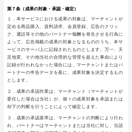
第７条（成果の対象・承認・確定）
１．本サービスにおける成果の対象は、マーチャントが
定める商品購入、資料請求、会員登録、広告のクリッ
ク、通話等その他のパートナー報酬を発生させる行為に
よって、広告掲載の成果の対象となるもののうち、本サ
ービスのサーバ上に記録されたものとします。万一、天
災地変、その他当社の合理的な管理を超えた事由により
記録が行われなかった場合には、マーチャントまたはパ
ートナーの申告データを基に、成果対象を決定するもの
とします。
２．成果の承認作業は、マーチャント（マーチャントが
委任した場合は当社）が、個々の成果対象を承認または
却下の判断を行うことによって確定します。
３．成果の承認基準は、マーチャントの判断により行わ
れ、パートナーはマーチャントまたは当社に対し、当該