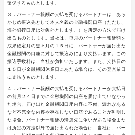
留保するものとします。
３．パートナー報酬の支払を受けるパートナーは、あら
かじめ振込先として本人名義の金融機関口座（ただし、
海外銀行口座は対象外とします。）を所定の方法で届け
出るものとします。当社は、毎月のパートナー報酬額を
成果確定月の翌々月の１５日に、パートナーが届け出た
金融機関の口座に対して振込みにより支払います。この
振込手数料は、当社が負担いたします。また、支払日の
１５日が金融機関休業日にあたる場合は、その翌営業日
に支払うものとします。
４．パートナー報酬の支払を受けるパートナーが支払日
の前月２４日までに金融機関の口座を届け出ていなかっ
た場合、届け出た金融機関口座内容に不備、漏れがある
など不完全な内容や存在しない口座であることが判明し
た場合、パートナー報酬の帰属先に争いがある場合また
は所定の方法以外で届け出られた場合は、当社は、パー