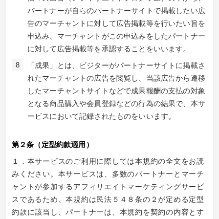
パートナーが自らのパートナーサイトで掲載したい広
告のマーチャントに対して広告掲載等を行いたい旨を
申込み、マーチャントがこの申込みをしたパートナー
に対して広告掲載等を承認することをいいます。
「成果」とは、ビジターがパートナーサイトに掲載さ
れたマーチャントの広告を閲覧し、当該広告から遷移
したマーチャントサイトなどで成果報酬の支払の対象
となる商品購入や会員登録などの行為の結果で、本サ
ービスにおいて記録されたものをいいます。
第２条（定型約款適用）
１．本サービスのご利用に際しては本規約の全文をお読
みください。本サービスは、多数のパートナーとマーチ
ャントが参加するアフィリエイトマーケティングサービ
スであるため、本規約は民法５４８条の２が定める定型
約款に該当し、パートナーは、本規約を契約の内容とす