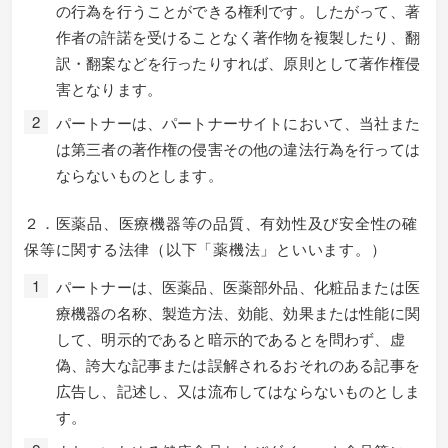
の行為を行うことができる権利です。したがって、著
作者の許諾を受けることなく著作物を複製したり、翻
訳・翻案などを行ったりすれば、原則として著作権侵
害となります。
パートナーは、パートナーサイトにおいて、当社また
は第三者の著作権の侵害その他の違法行為を行っては
ならないものとします。
２．医薬品、医療機器等の品質、有効性及び安全性の確
保等に関する法律（以下「薬機法」といいます。）
パートナーは、医薬品、医薬部外品、化粧品または医
療機器の名称、製造方法、効能、効果または性能に関
して、明示的であると暗示的であるとを問わず、虚
偽、誇大な記事または誤解されるおそれのある記事を
広告し、記述し、又は流布してはならないものとしま
す。