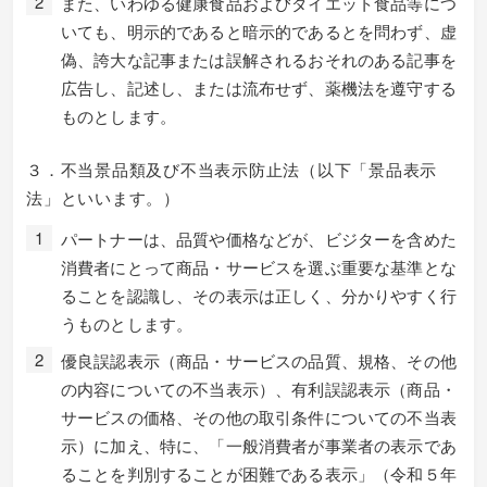
また、いわゆる健康食品およびダイエット食品等につ
いても、明示的であると暗示的であるとを問わず、虚
偽、誇大な記事または誤解されるおそれのある記事を
広告し、記述し、または流布せず、薬機法を遵守する
ものとします。
３．不当景品類及び不当表示防止法（以下「景品表示
法」といいます。）
パートナーは、品質や価格などが、ビジターを含めた
消費者にとって商品・サービスを選ぶ重要な基準とな
ることを認識し、その表示は正しく、分かりやすく行
うものとします。
優良誤認表示（商品・サービスの品質、規格、その他
の内容についての不当表示）、有利誤認表示（商品・
サービスの価格、その他の取引条件についての不当表
示）に加え、特に、「一般消費者が事業者の表示であ
ることを判別することが困難である表示」（令和５年