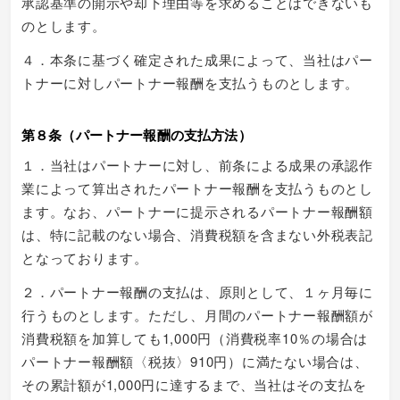
承認基準の開示や却下理由等を求めることはできないも
のとします。
４．本条に基づく確定された成果によって、当社はパー
トナーに対しパートナー報酬を支払うものとします。
第８条（パートナー報酬の支払方法）
１．当社はパートナーに対し、前条による成果の承認作
業によって算出されたパートナー報酬を支払うものとし
ます。なお、パートナーに提示されるパートナー報酬額
は、特に記載のない場合、消費税額を含まない外税表記
となっております。
２．パートナー報酬の支払は、原則として、１ヶ月毎に
行うものとします。ただし、月間のパートナー報酬額が
消費税額を加算しても1,000円（消費税率10％の場合は
パートナー報酬額〈税抜〉910円）に満たない場合は、
その累計額が1,000円に達するまで、当社はその支払を