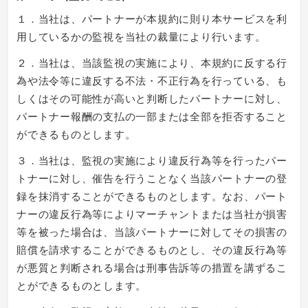
１．当社は、パートナーが本規約に則り本サービスを利
用しているかの監視を当社の裁量により行います。
２．当社は、当該監視の実施により、本規約に反する行
為や法令等に違反する不法・不正行為を行っている、も
しくはその可能性が高いと判断したパートナーに対し、
パートナー報酬の支払の一部または全部を拒否すること
ができるものとします。
３．当社は、監視の実施により違反行為等を行ったパー
トナーに対し、催告を行うことなく当該パートナーの登
録を抹消することができるものとします。なお、パート
ナーの違反行為等によりマーチャントまたは当社が損害
等を被った場合は、当該パートナーに対してその損害の
賠償を請求することができるものとし、その違反行為等
が悪質と判断される場合は刑事告訴等の措置を講ずるこ
とができるものとします。