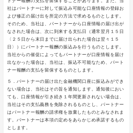
トナー報酬の支払を留保することがあります。また、当
社はパートナーに対して振込み可能な口座情報の登録お
よび修正の届け出を所定の方法で求めるものとします。
そのため、当社は、パートナーから口座情報の届け出が
なされた場合は、次に到来する支払日（通常翌月１５日
〈２５日から末日までに届け出られた場合は翌々１５
日〉）にパートナー報酬の振込みを行うものとします。
当社からの催促によってもパートナーが口座情報を届け
出なかった場合は、当社は、振込不可能なため、パート
ナー報酬の支払を留保するものとします。
５．パートナーの届け出た金融機関口座に振込みができ
ない場合は、当社はその旨を通知します。通知後におい
ても、口座情報が引き続き１年間更新されない場合は、
当社はその支払義務を免除されるものとし、パートナー
はパートナー報酬の請求権を放棄したものとみなされま
す。パートナーは本項の定めをあらかじめ承諾するもの
とします。