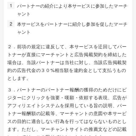
パートナーの紹介により本サービスに参加したマーチ
ャント
本サービスをパートナーに紹介し参加を促したマーチ
ャント
２．前項の規定に違反して、本サービスを迂回してパー
トナーが直接にマーチャントと広告掲載契約を締結した
場合は、当該パートナーは当社に対し、当該広告掲載契
約の広告代金の３０%相当額を違約金として支払うもの
とします。
３．パートナーのパートナー報酬の獲得のためだけにビ
ジターにクリックを強要・嘆願・依頼する表現、広告が
アフィリエイトシステムを採用している旨の説明、パー
トナー報酬額の記載等、マーチャントの意図や本サービ
スの目的に適合しない行為を行ってはならないものとし
ます。ただし、マーチャントサイトの推薦文などの記載