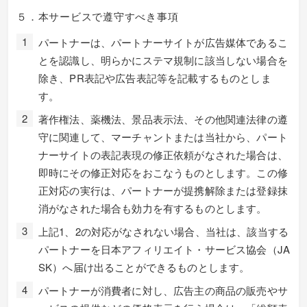
５．本サービスで遵守すべき事項
パートナーは、パートナーサイトが広告媒体であるこ
とを認識し、明らかにステマ規制に該当しない場合を
除き、PR表記や広告表記等を記載するものとしま
す。
著作権法、薬機法、景品表示法、その他関連法律の遵
守に関連して、マーチャントまたは当社から、パート
ナーサイトの表記表現の修正依頼がなされた場合は、
即時にその修正対応をおこなうものとします。この修
正対応の実行は、パートナーが提携解除または登録抹
消がなされた場合も効力を有するものとします。
上記1、2の対応がなされない場合、当社は、該当する
パートナーを日本アフィリエイト・サービス協会（JA
SK）へ届け出ることができるものとします。
パートナーが消費者に対し、広告主の商品の販売やサ