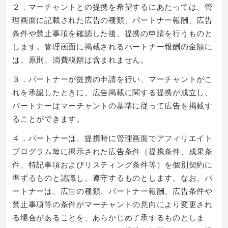
２．マーチャントとの提携を希望するにあたっては、管
理画面に記載された広告の種類、パートナー報酬、広告
条件や禁止事項を確認した後、提携の申請を行うものと
します。管理画面に掲載されるパートナー報酬の金額に
は、原則、消費税額は含まれません。
３．パートナーが提携の申請を行い、マーチャントがこ
れを承認したときに、広告掲載に関する提携が成立し、
パートナーはマーチャントの基準に従って広告を掲載す
ることができます。
４．パートナーは、提携時に管理画面でアフィリエイト
プログラム毎に掲示された広告条件（提携条件、成果条
件、特記事項およびリスティング条件等）を個別契約に
準ずるものと認識し、遵守するものとします。なお、パ
ートナーは、広告の種類、パートナー報酬、広告条件や
禁止事項等の条件がマーチャントの意向により変更され
る場合があることを、あらかじめ了承するものとしま