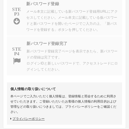
新パスワード登録
STE
メール本文に記載している新パスワード登録用URLにアク
P3
セスしてください。メール本文に記載している仮パスワー
ドと新パスワードを開いたページでご入力の上、「新パス
ワードを登録する」ボタンを押してください。
新パスワード登録完了
STE
新パスワード登録完了ページを表示できたら、新パスワー
P4
ドの登録は完了です。
ログインIDと新しいパスワードで、アクセストレードにロ
グインしてください。
個人情報の取り扱いについて
本ページでご入力いただく個人情報は、登録情報と照会するために利用さ
せていただきます。ご登録いただいたお客様の個人情報の利用目的および
管理などの取り扱いにつきましては、プライバシーポリシーをご確認くだ
さい。
プライバシーポリシー