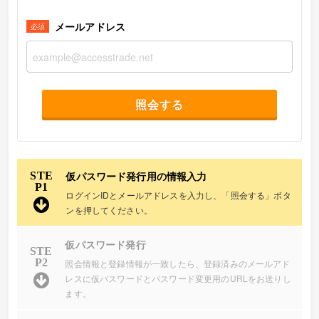
メールアドレス
必須
仮パスワード発行用の情報入力
STE
P1
ログインIDとメールアドレスを入力し、「照会する」ボタ
ンを押してください。
仮パスワード発行
STE
P2
照会情報と登録情報が一致したら、登録済みのメールアド
レスに仮パスワードとパスワード変更用のURLをお送りし
ます。