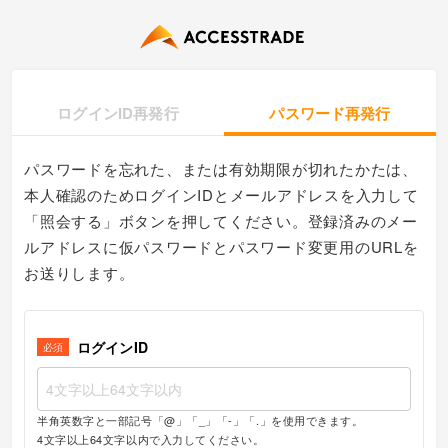
ログインID再発行
パスワード再発行
パスワードを忘れた、または有効期限が切れたかたは、
本人確認のためログインIDとメールアドレスを入力して
「照会する」ボタンを押してください。登録済みのメー
ルアドレスに仮パスワードとパスワード変更用のURLを
お送りします。
ログインID
必須
半角英数字と一部記号「@」「_」「-」「.」を使用できます。
4文字以上64文字以内で入力してください。