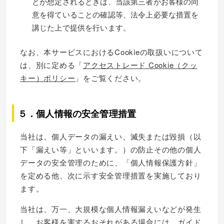
とが想定されるときは、当該第三者がお客様の同
意を得ていることの確認等、法令上必要な措置を
講じた上で提供を行います。
なお、本サービスにおけるCookieの取扱いについて
は、別に定める「
アクセストレード Cookie（クッ
キー）ポリシー
」をご覧ください。
５．個人情報の安全管理措置
当社は、個人データの漏えい、滅失または毀損（以
下「漏えい等」といいます。）の防止その他の個人
データの安全管理のために、「個人情報保護方針」
を定める他、次に示す安全管理措置を実施しており
ます。
当社は、万一、大規模な個人情報漏えいなどが発生
し、お客様を害するおそれがある場合には、ガイド