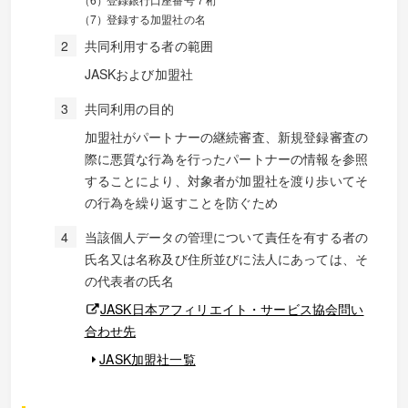
登録する加盟社の名
共同利用する者の範囲
JASKおよび加盟社
共同利用の目的
加盟社がパートナーの継続審査、新規登録審査の
際に悪質な行為を行ったパートナーの情報を参照
することにより、対象者が加盟社を渡り歩いてそ
の行為を繰り返すことを防ぐため
当該個人データの管理について責任を有する者の
氏名又は名称及び住所並びに法人にあっては、そ
の代表者の氏名
JASK日本アフィリエイト・サービス協会問い
合わせ先
JASK加盟社一覧