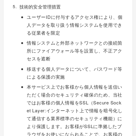
技術的安全管理措置
ユーザーIDに付与するアクセス権により、個
人データを取り扱う情報システムを使用でき
る従業者を限定
情報システムと外部ネットワークとの接続箇
所にファイアウォール等を設置し、不正アク
セスを遮断
移送する個人データについて、パスワード等
による保護の実施
本サービス上でお客様から個人情報を送信い
ただく場合のセキュリティ確保のため、当社
ではお客様の個人情報をSSL（Secure Sock
et Layer:インターネット上で情報を暗号化し
て通信する業界標準のセキュリティ機能）に
より保護します。お客様がSSLに準拠したブ
ラウザをお使いになられることで、お客様の