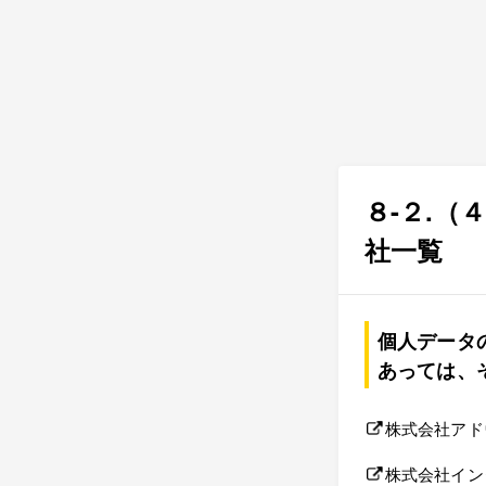
８-２.（
社一覧
個人データ
あっては、
株式会社アド
株式会社イン