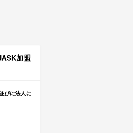
ASK加盟
並びに法人に