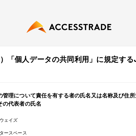
４）「個人データの共同利用」に規定するJ
の管理について責任を有する者の氏名又は名称及び住所
その代表者の氏名
ウェイズ
タースペース