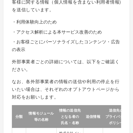
客様に関する情報（個人情報を含まない利用者情報)
を送信しています。
・利用体験向上のため
・アクセス解析による本サービス改善のため
・お客様ごとにパーソナライズしたコンテンツ・広告
の表示
外部事業者ごとの詳細については、以下をご確認く
ださい。
なお、各外部事業者の情報の送信や利用の停止を行
いたい場合は、それぞれのオプトアウトページから
対応をお願いします。
情報の送信先
送信先の
情報モジュール
分類
となる者の
送信情報
プライバシー
等の名称
氏名・名称
ポリシー
株式会社イン