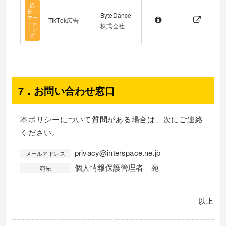
広
告・
ByteDance
マー
TikTok広告
ケテ
株式会社
ィン
グ
7．お問い合わせ窓口
本ポリシーについて質問がある場合は、次にご連絡
ください。
privacy@interspace.ne.jp
メールアドレス
個人情報保護管理者 宛
宛先
以上