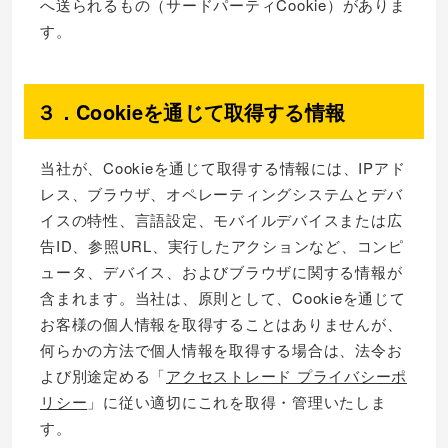
へ送られるもの（サードパーティCookie）がありま
す。
３．Cookieを通じて取得する情報
当社が、Cookieを通じて取得する情報には、IPアド
レス、ブラウザ、オペレーティングシステムとデバ
イスの特性、言語設定、モバイルデバイスまたは広
告ID、参照URL、実行したアクションなど、コンピ
ュータ、デバイス、およびブラウザに関する情報が
含まれます。当社は、原則として、Cookieを通じて
お客様の個人情報を取得することはありませんが、
何らかの方法で個人情報を取得する場合は、法令お
よび別途定める「
アクセストレード プライバシーポ
リシー
」に従い適切にこれを取得・管理いたしま
す。