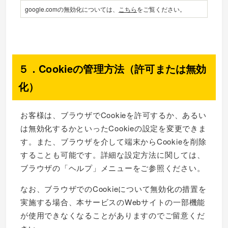
google.comの無効化については、
こちら
をご覧ください。
５．Cookieの管理方法（許可または無効
化）
お客様は、ブラウザでCookieを許可するか、あるい
は無効化するかといったCookieの設定を変更できま
す。また、ブラウザを介して端末からCookieを削除
することも可能です。詳細な設定方法に関しては、
ブラウザの「ヘルプ」メニューをご参照ください。
なお、ブラウザでのCookieについて無効化の措置を
実施する場合、本サービスのWebサイトの一部機能
が使用できなくなることがありますのでご留意くだ