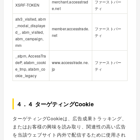
merchant.accesstrad
ファーストパー
XSRF-TOKEN
e.net
ティ
atv3_visited, abm
_modal_displaye
member.accesstrade.
ファーストパー
d_, abm_visited,
net
ティ
abm_campaign,
mm
_atpm, AccessTra
deP, atabm_cooki
www.accesstrade.ne.
ファーストパー
e_tmp, atabm_co
jp
ティ
okie_legacy
４．４ ターゲティングCookie
ターゲティングCookieは、広告成果トラッキング、
またはお客様の興味を読み取り、関連性の高い広告
を当該ウェブサイト内外で配信するために使用され