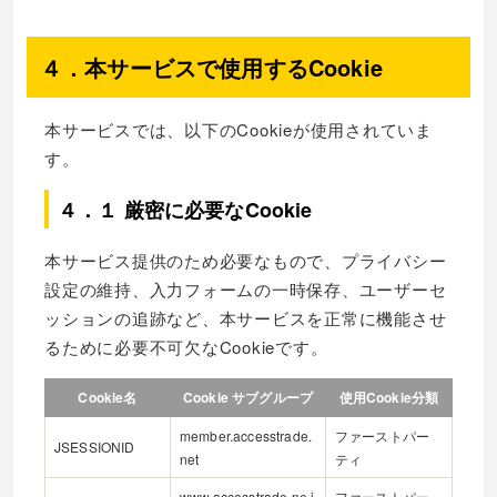
４．本サービスで使用するCookie
本サービスでは、以下のCookieが使用されていま
す。
４．１ 厳密に必要なCookie
本サービス提供のため必要なもので、プライバシー
設定の維持、入力フォームの一時保存、ユーザーセ
ッションの追跡など、本サービスを正常に機能させ
るために必要不可欠なCookieです。
Cookie名
Cookie サブグループ
使用Cookie分類
member.accesstrade.
ファーストパー
JSESSIONID
net
ティ
www.accesstrade.ne.j
ファーストパー