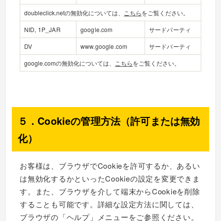
doubleclick.netの無効化については、
こちら
をご覧ください。
NID, 1P_JAR
google.com
サードパーティ
DV
www.google.com
サードパーティ
google.comの無効化については、
こちら
をご覧ください。
５．Cookieの管理方法（許可または無効
化）
お客様は、ブラウザでCookieを許可するか、あるい
は無効化するかといったCookieの設定を変更できま
す。また、ブラウザを介して端末からCookieを削除
することも可能です。詳細な設定方法に関しては、
ブラウザの「ヘルプ」メニューをご参照ください。