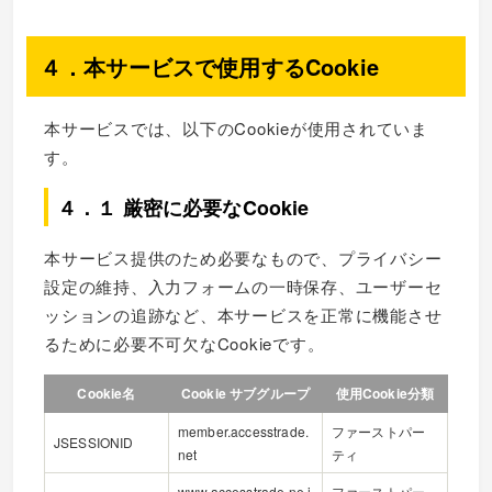
４．本サービスで使用するCookie
本サービスでは、以下のCookieが使用されていま
す。
４．１ 厳密に必要なCookie
本サービス提供のため必要なもので、プライバシー
設定の維持、入力フォームの一時保存、ユーザーセ
ッションの追跡など、本サービスを正常に機能させ
るために必要不可欠なCookieです。
Cookie名
Cookie サブグループ
使用Cookie分類
member.accesstrade.
ファーストパー
JSESSIONID
net
ティ
www.accesstrade.ne.j
ファーストパー