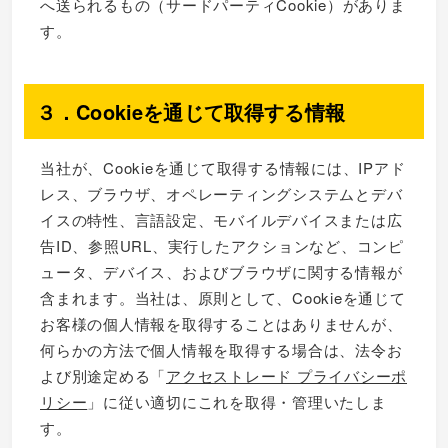
へ送られるもの（サードパーティCookie）がありま
す。
３．Cookieを通じて取得する情報
当社が、Cookieを通じて取得する情報には、IPアド
レス、ブラウザ、オペレーティングシステムとデバ
イスの特性、言語設定、モバイルデバイスまたは広
告ID、参照URL、実行したアクションなど、コンピ
ュータ、デバイス、およびブラウザに関する情報が
含まれます。当社は、原則として、Cookieを通じて
お客様の個人情報を取得することはありませんが、
何らかの方法で個人情報を取得する場合は、法令お
よび別途定める「
アクセストレード プライバシーポ
リシー
」に従い適切にこれを取得・管理いたしま
す。